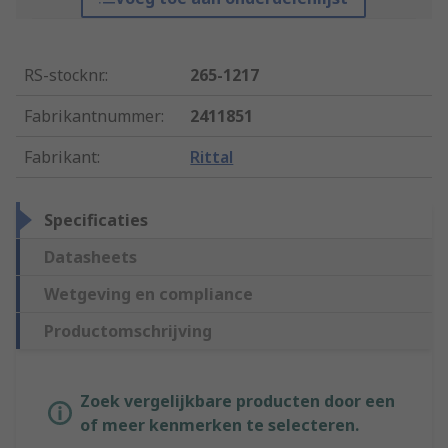
RS-stocknr.
:
265-1217
Fabrikantnummer
:
2411851
Fabrikant
:
Rittal
Specificaties
Datasheets
Wetgeving en compliance
Productomschrijving
Zoek vergelijkbare producten door een
of meer kenmerken te selecteren.