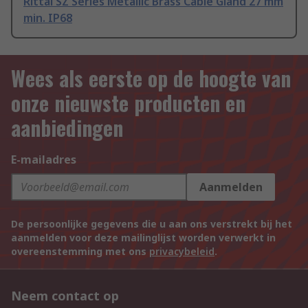
Rittal SZ Series Metallic Brass Cable Gland 27 mm
min. IP68
Wees als eerste op de hoogte van
onze nieuwste producten en
aanbiedingen
E-mailadres
Aanmelden
De persoonlijke gegevens die u aan ons verstrekt bij het
aanmelden voor deze mailinglijst worden verwerkt in
overeenstemming met ons
privacybeleid
.
Neem contact op