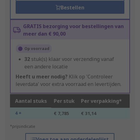
Bestellen
GRATIS bezorging voor bestellingen van
meer dan € 90,00
Op voorraad
32
stuk(s) klaar voor verzending vanaf
een andere locatie
Heeft u meer nodig?
Klik op 'Controleer
leverdata' voor extra voorraad en levertijden.
Aantal stuks
Per stuk
Per verpakking*
4 +
€ 7,785
€ 31,14
*prijsindicatie
Voeg toe aan onderdelenlijst