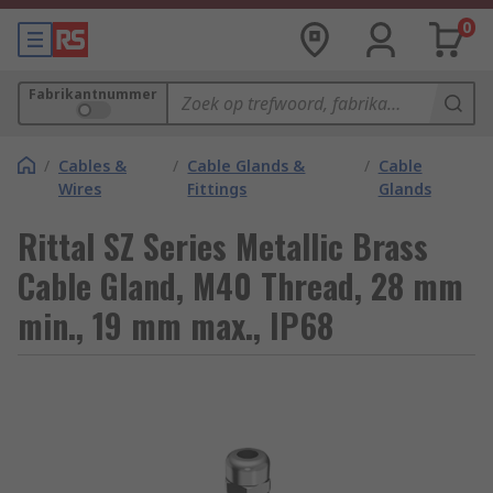
0
Fabrikantnummer
/
Cables &
/
Cable Glands &
/
Cable
Wires
Fittings
Glands
Rittal SZ Series Metallic Brass
Cable Gland, M40 Thread, 28 mm
min., 19 mm max., IP68