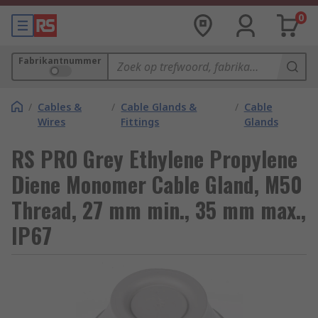
0
Fabrikantnummer
/
Cables &
/
Cable Glands &
/
Cable
Wires
Fittings
Glands
RS PRO Grey Ethylene Propylene
Diene Monomer Cable Gland, M50
Thread, 27 mm min., 35 mm max.,
IP67