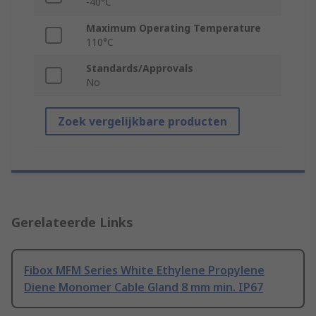
-40°C
Maximum Operating Temperature
110°C
Standards/Approvals
No
Zoek vergelijkbare producten
Gerelateerde Links
Fibox MFM Series White Ethylene Propylene
Diene Monomer Cable Gland 8 mm min. IP67