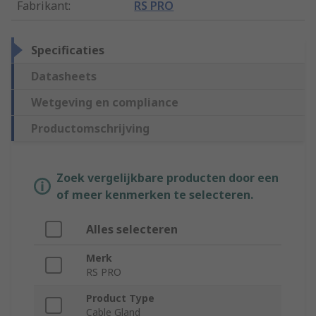
Fabrikant
:
RS PRO
Specificaties
Datasheets
Wetgeving en compliance
Productomschrijving
Zoek vergelijkbare producten door een
of meer kenmerken te selecteren.
Alles selecteren
Merk
RS PRO
Product Type
Cable Gland