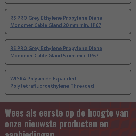
RS PRO Grey Ethylene Propylene Diene
Monomer Cable Gland 20 mm min. IP67
RS PRO Grey Ethylene Propylene Diene
Monomer Cable Gland 5 mm min. IP67
WISKA Polyamide Expanded
Polytetrafluoroethylene Threaded
Wees als eerste op de hoogte van
onze nieuwste producten en
aanbiedingen