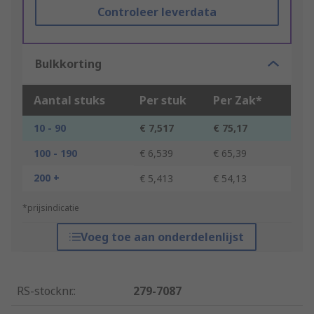
Controleer leverdata
Bulkkorting
Aantal stuks
Per stuk
Per Zak*
10 - 90
€ 7,517
€ 75,17
100 - 190
€ 6,539
€ 65,39
200 +
€ 5,413
€ 54,13
*prijsindicatie
Voeg toe aan onderdelenlijst
RS-stocknr.
:
279-7087