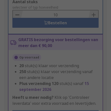
Add
Aantal stuks
to
selecteer of typ hoeveelheid
Basket
Bestellen
GRATIS bezorging voor bestellingen van
meer dan € 90,00
Op voorraad
20
stuk(s) klaar voor verzending
250
stuk(s) klaar voor verzending vanaf
een andere locatie
Plus verzending
120
stuk(s) vanaf
15
september 2026
Heeft u meer nodig?
Klik op 'Controleer
leverdata' voor extra voorraad en levertijden.