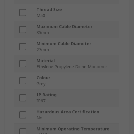
Thread Size
M50
Maximum Cable Diameter
35mm
Minimum Cable Diameter
27mm
Material
Ethylene Propylene Diene Monomer
Colour
Grey
IP Rating
IP67
Hazardous Area Certification
No
Minimum Operating Temperature