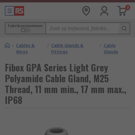
0
Fabrikantnummer
/
Cables &
/
Cable Glands &
/
Cable
Wires
Fittings
Glands
Fibox GPA Series Light Grey
Polyamide Cable Gland, M25
Thread, 11 mm min., 17 mm max.,
IP68