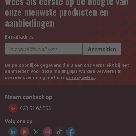
Wees als eerste op de hoogte van
onze nieuwste producten en
aanbiedingen
E-mailadres
Aanmelden
De persoonlijke gegevens die u aan ons verstrekt bij het
aanmelden voor deze mailinglijst worden verwerkt in
overeenstemming met ons
privacybeleid
.
Neem contact op
023 51 66 555
Volg ons op