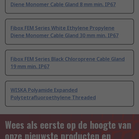
Diene Monomer Cable Gland 8 mm min. IP67
Fibox FEM Series White Ethylene Propylene
Diene Monomer Cable Gland 30 mm min. IP67
Fibox FEM Series Black Chloroprene Cable Gland
19 mm min. IP67
WISKA Polyamide Expanded
Polytetrafluoroethylene Threaded
Wees als eerste op de hoogte van
onze nieuwste producten en