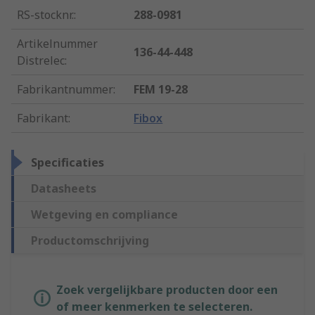
RS-stocknr.
:
288-0981
Artikelnummer
136-44-448
Distrelec
:
Fabrikantnummer
:
FEM 19-28
Fabrikant
:
Fibox
Specificaties
Datasheets
Wetgeving en compliance
Productomschrijving
Zoek vergelijkbare producten door een
of meer kenmerken te selecteren.