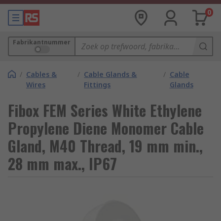
0
Fabrikantnummer
/
Cables &
/
Cable Glands &
/
Cable
Wires
Fittings
Glands
Fibox FEM Series White Ethylene
Propylene Diene Monomer Cable
Gland, M40 Thread, 19 mm min.,
28 mm max., IP67