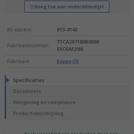
Voeg toe aan onderdelenlijst
RS-stocknr.
:
813-4142
7TCA297180R0008
Fabrikantnummer
:
EXCGM25M
Fabrikant
:
Kopex-EX
Specificaties
Datasheets
Wetgeving en compliance
Productomschrijving