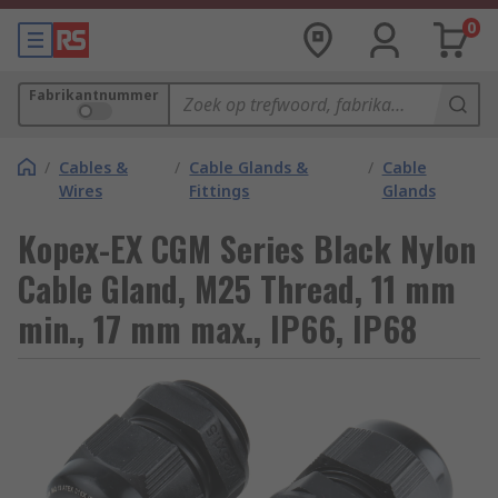
0
Fabrikantnummer
/
Cables &
/
Cable Glands &
/
Cable
Wires
Fittings
Glands
Kopex-EX CGM Series Black Nylon
Cable Gland, M25 Thread, 11 mm
min., 17 mm max., IP66, IP68