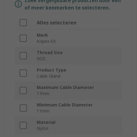
Zoek vergelijkbare producten door een
of meer kenmerken te selecteren.
Alles selecteren
Merk
Kopex-EX
Thread Size
M25
Product Type
Cable Gland
Maximum Cable Diameter
17mm
Minimum Cable Diameter
11mm
Material
Nylon