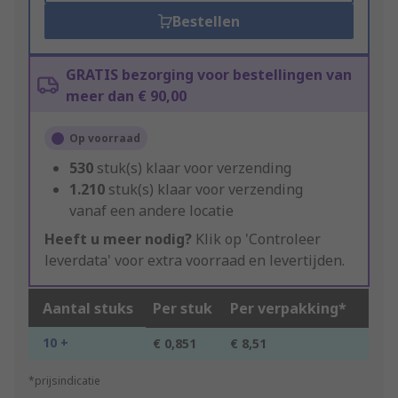
Bestellen
GRATIS bezorging voor bestellingen van
meer dan € 90,00
Op voorraad
530
stuk(s) klaar voor verzending
1.210
stuk(s) klaar voor verzending
vanaf een andere locatie
Heeft u meer nodig?
Klik op 'Controleer
leverdata' voor extra voorraad en levertijden.
Aantal stuks
Per stuk
Per verpakking*
10 +
€ 0,851
€ 8,51
*prijsindicatie