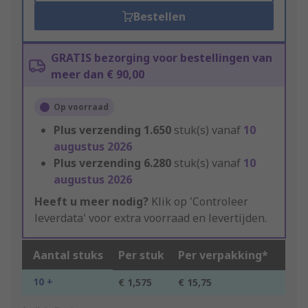
Bestellen
GRATIS bezorging voor bestellingen van
meer dan € 90,00
Op voorraad
Plus verzending
1.650
stuk(s) vanaf
10
augustus 2026
Plus verzending
6.280
stuk(s) vanaf
10
augustus 2026
Heeft u meer nodig?
Klik op 'Controleer
leverdata' voor extra voorraad en levertijden.
Aantal stuks
Per stuk
Per verpakking*
10 +
€ 1,575
€ 15,75