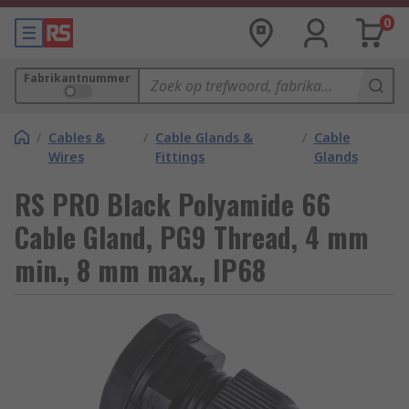
0
Fabrikantnummer
/
Cables &
/
Cable Glands &
/
Cable
Wires
Fittings
Glands
RS PRO Black Polyamide 66
Cable Gland, PG9 Thread, 4 mm
min., 8 mm max., IP68