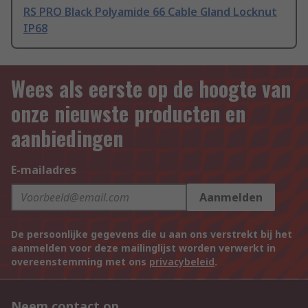
RS PRO Black Polyamide 66 Cable Gland Locknut
IP68
Wees als eerste op de hoogte van
onze nieuwste producten en
aanbiedingen
E-mailadres
Aanmelden
De persoonlijke gegevens die u aan ons verstrekt bij het
aanmelden voor deze mailinglijst worden verwerkt in
overeenstemming met ons
privacybeleid
.
Neem contact op