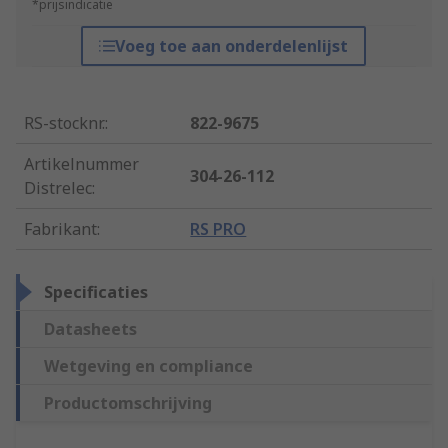
*prijsindicatie
Voeg toe aan onderdelenlijst
RS-stocknr.
:
822-9675
Artikelnummer
304-26-112
Distrelec
:
Fabrikant
:
RS PRO
Specificaties
Datasheets
Wetgeving en compliance
Productomschrijving