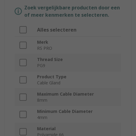
Zoek vergelijkbare producten door een
of meer kenmerken te selecteren.
Alles selecteren
Merk
RS PRO
Thread Size
PG9
Product Type
Cable Gland
Maximum Cable Diameter
8mm
Minimum Cable Diameter
4mm
Material
Polyamide 66