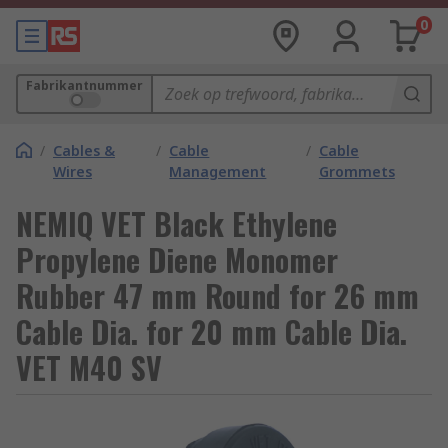
0
Fabrikantnummer
/
Cables &
/
Cable
/
Cable
Wires
Management
Grommets
NEMIQ VET Black Ethylene
Propylene Diene Monomer
Rubber 47 mm Round for 26 mm
Cable Dia. for 20 mm Cable Dia.
VET M40 SV