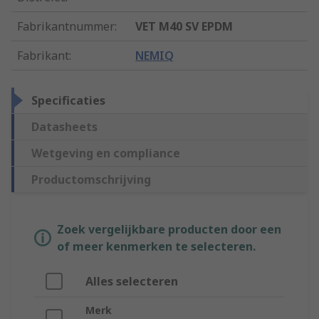
Fabrikantnummer
:
VET M40 SV EPDM
Fabrikant
:
NEMIQ
Specificaties
Datasheets
Wetgeving en compliance
Productomschrijving
Zoek vergelijkbare producten door een
of meer kenmerken te selecteren.
Alles selecteren
Merk