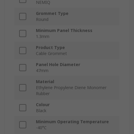
NEMIQ
Grommet Type
Round
Minimum Panel Thickness
1.3mm
Product Type
Cable Grommet
Panel Hole Diameter
47mm
Material
Ethylene Propylene Diene Monomer
Rubber
Colour
Black
Minimum Operating Temperature
-40°C