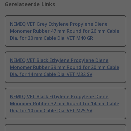
Gerelateerde Links
NEMIQ VET Grey Ethylene Propylene Diene
Monomer Rubber 47 mm Round for 26 mm Cable
Dia. for 20 mm Cable Dia. VET M40 GR
NEMIQ VET Black Ethylene Propylene Diene
Monomer Rubber 39 mm Round for 20 mm Cable
Dia. for 14 mm Cable Dia. VET M32 SV
NEMIQ VET Black Ethylene Propylene Diene
Monomer Rubber 32 mm Round for 14 mm Cable
Dia. for 10 mm Cable Dia. VET M25 SV