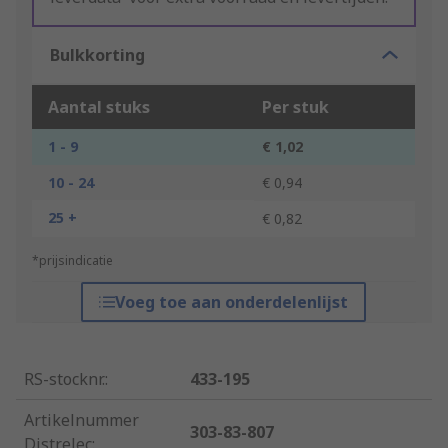
Bulkkorting
Aantal stuks
Per stuk
1 - 9
€ 1,02
10 - 24
€ 0,94
25 +
€ 0,82
*prijsindicatie
Voeg toe aan onderdelenlijst
RS-stocknr.
:
433-195
Artikelnummer
303-83-807
Distrelec
: