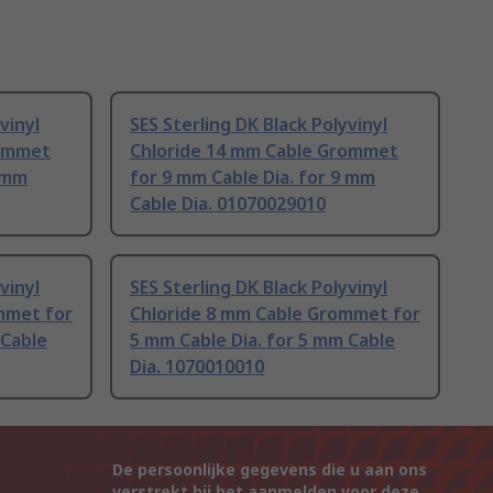
vinyl
SES Sterling DK Black Polyvinyl
rommet
Chloride 14 mm Cable Grommet
9 mm
for 9 mm Cable Dia. for 9 mm
Cable Dia. 01070029010
vinyl
SES Sterling DK Black Polyvinyl
mmet for
Chloride 8 mm Cable Grommet for
 Cable
5 mm Cable Dia. for 5 mm Cable
Dia. 1070010010
De persoonlijke gegevens die u aan ons
verstrekt bij het aanmelden voor deze