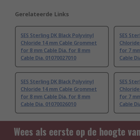
Gerelateerde Links
SES Sterling DK Black Polyvinyl
SES Ster
Chloride 14 mm Cable Grommet
Chlorid
for 8 mm Cable Dia. for 8 mm
for 7 mm
Cable Dia. 01070027010
Cable Di
SES Sterling DK Black Polyvinyl
SES Ster
Chloride 14 mm Cable Grommet
Chlorid
for 8 mm Cable Dia. for 8 mm
for 7 mm
Cable Dia. 01070026010
Cable Di
Wees als eerste op de hoogte va