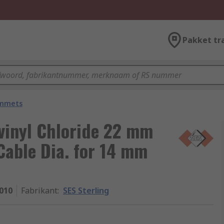
Pakket tr
ommets
vinyl Chloride 22 mm
able Dia. for 14 mm
010
Fabrikant
:
SES Sterling