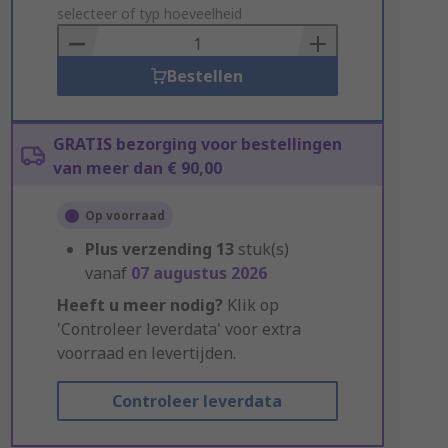
to
selecteer of typ hoeveelheid
Basket
Bestellen
GRATIS bezorging voor bestellingen
van meer dan € 90,00
Op voorraad
Plus verzending
13
stuk(s)
vanaf
07 augustus 2026
Heeft u meer nodig?
Klik op
'Controleer leverdata' voor extra
voorraad en levertijden.
Controleer leverdata