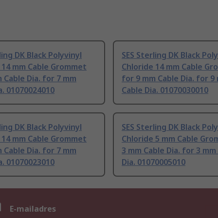
ling DK Black Polyvinyl
SES Sterling DK Black Poly
e 14 mm Cable Grommet
Chloride 14 mm Cable G
 Cable Dia. for 7 mm
for 9 mm Cable Dia. for 
a. 01070024010
Cable Dia. 01070030010
ling DK Black Polyvinyl
SES Sterling DK Black Poly
e 14 mm Cable Grommet
Chloride 5 mm Cable Gro
 Cable Dia. for 7 mm
3 mm Cable Dia. for 3 mm
a. 01070023010
Dia. 01070005010
n
E-mailadres