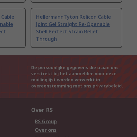
 Cable
HellermannTyton Relicon Cable
enable
Joint Gel Straight Re-Openable
ect
Shell Perfect Strain Relief
Through
De persoonlijke gegevens die u aan ons
verstrekt bij het aanmelden voor deze
mailinglijst worden verwerkt in
overeenstemming met ons
privacybeleid
.
Over RS
RS Group
Over ons