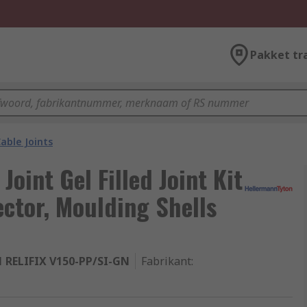
Pakket tr
able Joints
oint Gel Filled Joint Kit
ector, Moulding Shells
1 RELIFIX V150-PP/SI-GN
Fabrikant
: