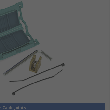
e Cable Joints