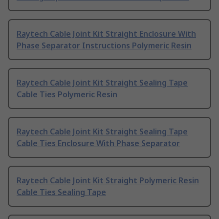
Raytech Cable Joint Kit Straight Enclosure With
Phase Separator Instructions Polymeric Resin
Raytech Cable Joint Kit Straight Sealing Tape
Cable Ties Polymeric Resin
Raytech Cable Joint Kit Straight Sealing Tape
Cable Ties Enclosure With Phase Separator
Raytech Cable Joint Kit Straight Polymeric Resin
Cable Ties Sealing Tape