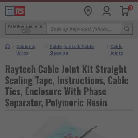
0
Fabrikantnummer
/
Cables &
/
Cable Joints & Cable
/
Cable
Wires
Sleeving
Joints
Raytech Cable Joint Kit Straight
Sealing Tape, Instructions, Cable
Ties, Enclosure With Phase
Separator, Polymeric Resin