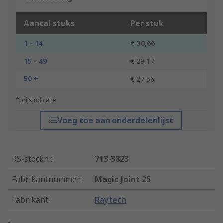
Aantal stuks
Per stuk
1 - 14
€ 30,66
15 - 49
€ 29,17
50 +
€ 27,56
*prijsindicatie
Voeg toe aan onderdelenlijst
RS-stocknr.
:
713-3823
Fabrikantnummer
:
Magic Joint 25
Fabrikant
:
Raytech