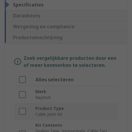
Specificaties
Datasheets
Wetgeving en compliance
Productomschrijving
Zoek vergelijkbare producten door een
of meer kenmerken te selecteren.
Alles selecteren
Merk
Raytech
Product Type
Cable Joint Kit
Kit Contents
Sealing Tape, Instructions, Cable Ties,