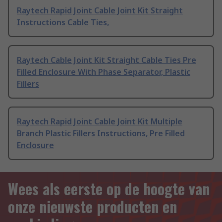
Raytech Rapid Joint Cable Joint Kit Straight
Instructions Cable Ties,
Raytech Cable Joint Kit Straight Cable Ties Pre
Filled Enclosure With Phase Separator, Plastic
Fillers
Raytech Rapid Joint Cable Joint Kit Multiple
Branch Plastic Fillers Instructions, Pre Filled
Enclosure
Wees als eerste op de hoogte van
onze nieuwste producten en