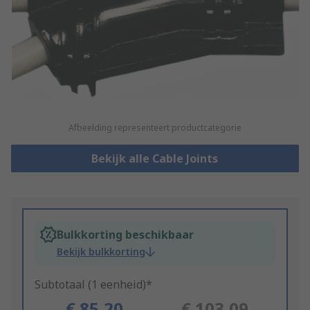
Afbeelding representeert productcategorie
Bekijk alle Cable Joints
Bulkkorting beschikbaar
Bekijk bulkkorting
Subtotaal (1 eenheid)*
€ 85,20
€ 103,09