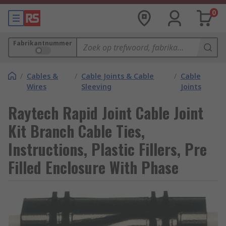
0
Fabrikantnummer
/
Cables &
/
Cable Joints & Cable
/
Cable
Wires
Sleeving
Joints
Raytech Rapid Joint Cable Joint
Kit Branch Cable Ties,
Instructions, Plastic Fillers, Pre
Filled Enclosure With Phase