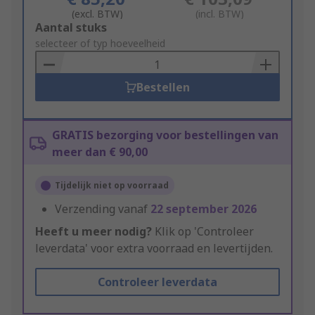
(excl. BTW)
(incl. BTW)
Add
Aantal stuks
to
selecteer of typ hoeveelheid
Basket
Bestellen
GRATIS bezorging voor bestellingen van
meer dan € 90,00
Tijdelijk niet op voorraad
Verzending vanaf
22 september 2026
Heeft u meer nodig?
Klik op 'Controleer
leverdata' voor extra voorraad en levertijden.
Controleer leverdata