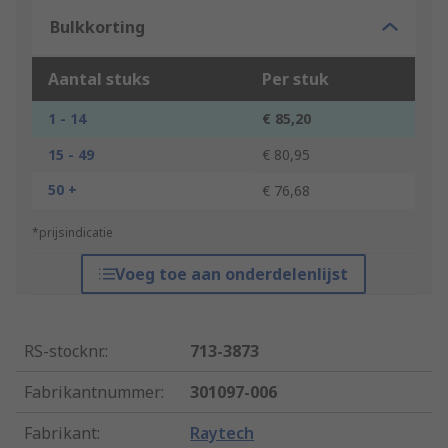
Bulkkorting
Aantal stuks
Per stuk
1 - 14
€ 85,20
15 - 49
€ 80,95
50 +
€ 76,68
*prijsindicatie
Voeg toe aan onderdelenlijst
RS-stocknr.
:
713-3873
Fabrikantnummer
:
301097-006
Fabrikant
:
Raytech