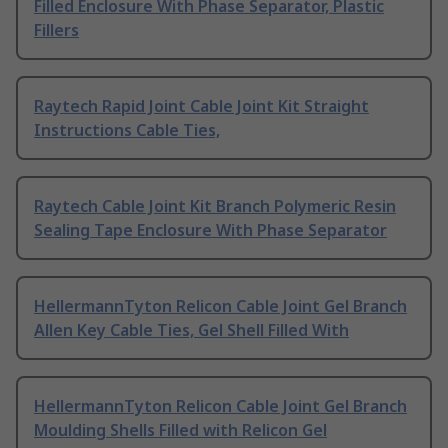
Filled Enclosure With Phase Separator, Plastic
Fillers
Raytech Rapid Joint Cable Joint Kit Straight
Instructions Cable Ties,
Raytech Cable Joint Kit Branch Polymeric Resin
Sealing Tape Enclosure With Phase Separator
HellermannTyton Relicon Cable Joint Gel Branch
Allen Key Cable Ties, Gel Shell Filled With
HellermannTyton Relicon Cable Joint Gel Branch
Moulding Shells Filled with Relicon Gel