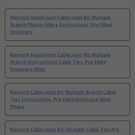
Raytech Rapid Joint Cable Joint Kit Multiple
Branch Plastic Fillers Instructions, Pre Filled
Enclosure
Raytech Rapid Joint Cable Joint Kit Multiple
Branch Instructions Cable Ties, Pre Filled
Enclosure With
Raytech Cable Joint Kit Multiple Branch Cable
Ties Instructions, Pre Filled Enclosure With
Phase
Raytech Cable Joint Kit Straight Cable Ties Pre