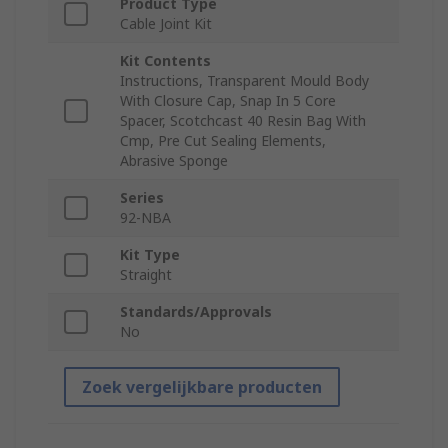
Product Type
Cable Joint Kit
Kit Contents
Instructions, Transparent Mould Body
With Closure Cap, Snap In 5 Core
Spacer, Scotchcast 40 Resin Bag With
Cmp, Pre Cut Sealing Elements,
Abrasive Sponge
Series
92-NBA
Kit Type
Straight
Standards/Approvals
No
Zoek vergelijkbare producten