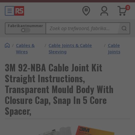
0
Fabrikantnummer
/
Cables &
/
Cable Joints & Cable
/
Cable
Wires
Sleeving
Joints
3M 92-NBA Cable Joint Kit
Straight Instructions,
Transparent Mould Body With
Closure Cap, Snap In 5 Core
Spacer,