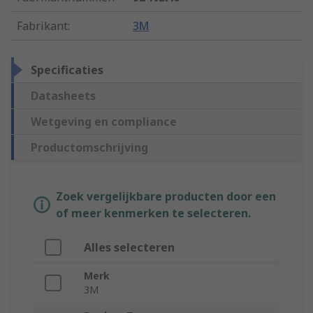
Fabrikant
:
3M
Specificaties
Datasheets
Wetgeving en compliance
Productomschrijving
Zoek vergelijkbare producten door een
of meer kenmerken te selecteren.
Alles selecteren
Merk
3M