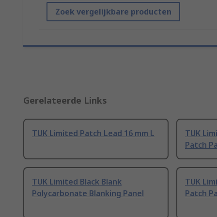
Zoek vergelijkbare producten
Gerelateerde Links
TUK Limited Patch Lead 16 mm L
TUK Limi
Patch P
TUK Limited Black Blank
TUK Limi
Polycarbonate Blanking Panel
Patch Pa