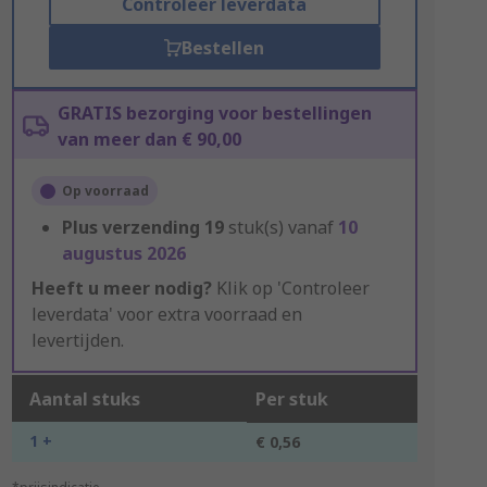
Controleer leverdata
Bestellen
GRATIS bezorging voor bestellingen
van meer dan € 90,00
Op voorraad
Plus verzending
19
stuk(s) vanaf
10
augustus 2026
Heeft u meer nodig?
Klik op 'Controleer
leverdata' voor extra voorraad en
levertijden.
Aantal stuks
Per stuk
1 +
€ 0,56