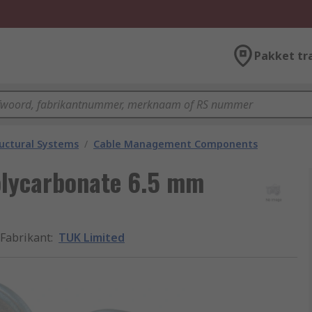
Pakket tr
uctural Systems
/
Cable Management Components
olycarbonate 6.5 mm
Fabrikant
:
TUK Limited