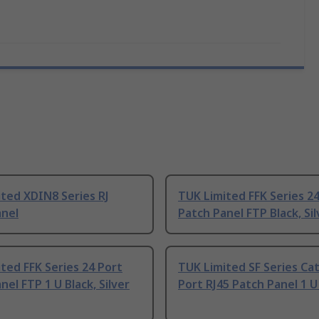
ted XDIN8 Series RJ
TUK Limited FFK Series 2
anel
Patch Panel FTP Black, Sil
ted FFK Series 24 Port
TUK Limited SF Series Ca
nel FTP 1 U Black, Silver
Port RJ45 Patch Panel 1 U