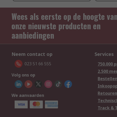
Wees als eerste op de hoogte va
onze nieuwste producten en
aanbiedingen
Neem contact op
Services
023 51 66 555
750.000 
2.500 me
Volg ons op
Bestelle
Inkoopop
Retoure
We aanvaarden
Technisc
Track & 