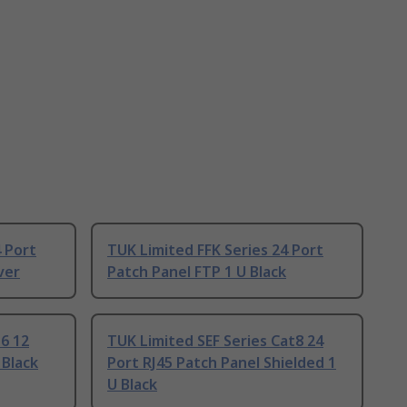
4 Port
TUK Limited FFK Series 24 Port
ver
Patch Panel FTP 1 U Black
t6 12
TUK Limited SEF Series Cat8 24
 Black
Port RJ45 Patch Panel Shielded 1
U Black