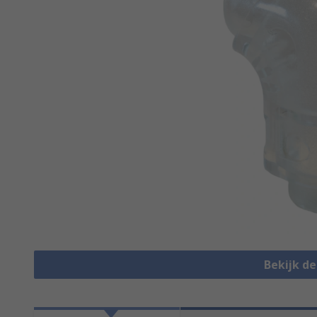
Bekijk d