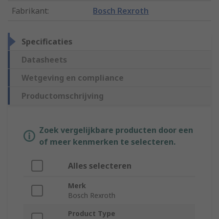
Fabrikant
:
Bosch Rexroth
Specificaties
Datasheets
Wetgeving en compliance
Productomschrijving
Zoek vergelijkbare producten door een
of meer kenmerken te selecteren.
Alles selecteren
Merk
Bosch Rexroth
Product Type