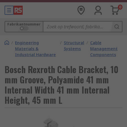
0
Fabrikantnummer
/
Engineering
/
Structural
/
Cable
Materials &
Systems
Management
Industrial Hardware
Components
Bosch Rexroth Cable Bracket, 10
mm Groove, Polyamide 41 mm
Internal Width 41 mm Internal
Height, 45 mm L