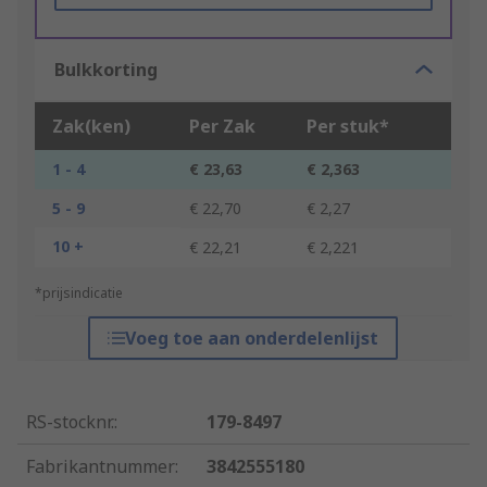
Bulkkorting
Zak(ken)
Per Zak
Per stuk*
1 - 4
€ 23,63
€ 2,363
5 - 9
€ 22,70
€ 2,27
10 +
€ 22,21
€ 2,221
*prijsindicatie
Voeg toe aan onderdelenlijst
RS-stocknr.
:
179-8497
Fabrikantnummer
:
3842555180