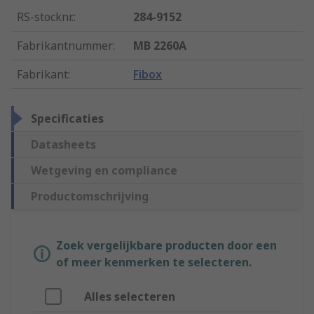
RS-stocknr.
:
284-9152
Fabrikantnummer
:
MB 2260A
Fabrikant
:
Fibox
Specificaties
Datasheets
Wetgeving en compliance
Productomschrijving
Zoek vergelijkbare producten door een
of meer kenmerken te selecteren.
Alles selecteren