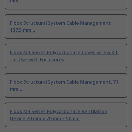
mm L
Fibox Structural System Cable Management
137.5 mm L
Fibox MB Series Polycarbonate Cover Screw Kit
for Use with Enclosures
Fibox Structural System Cable Management, 71
mm L
Fibox MB Series Polycarbonate Ventilation
Device 70 mm x 70 mm x 50mm