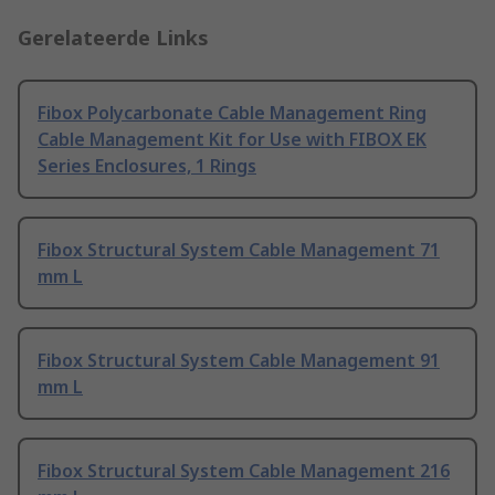
Gerelateerde Links
Fibox Polycarbonate Cable Management Ring
Cable Management Kit for Use with FIBOX EK
Series Enclosures, 1 Rings
Fibox Structural System Cable Management 71
mm L
Fibox Structural System Cable Management 91
mm L
Fibox Structural System Cable Management 216