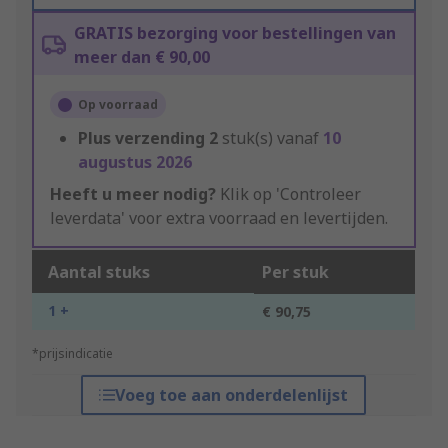
GRATIS bezorging voor bestellingen van
meer dan € 90,00
Op voorraad
Plus verzending
2
stuk(s) vanaf
10
augustus 2026
Heeft u meer nodig?
Klik op 'Controleer
leverdata' voor extra voorraad en levertijden.
Aantal stuks
Per stuk
1 +
€ 90,75
*prijsindicatie
Voeg toe aan onderdelenlijst