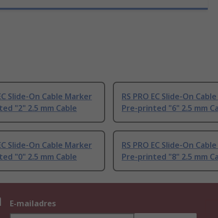
C Slide-On Cable Marker
RS PRO EC Slide-On Cable
ted "2" 2.5 mm Cable
Pre-printed "6" 2.5 mm C
C Slide-On Cable Marker
RS PRO EC Slide-On Cable
ted "0" 2.5 mm Cable
Pre-printed "8" 2.5 mm C
n
E-mailadres