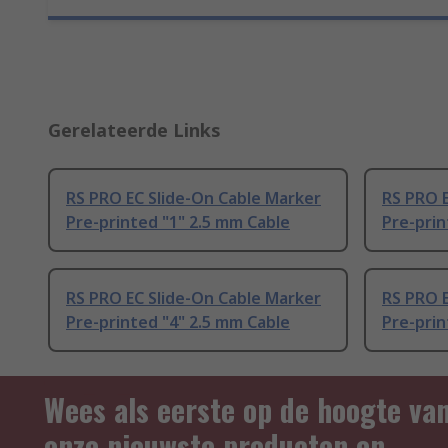
Gerelateerde Links
RS PRO EC Slide-On Cable Marker
RS PRO E
Pre-printed "1" 2.5 mm Cable
Pre-prin
RS PRO EC Slide-On Cable Marker
RS PRO E
Pre-printed "4" 2.5 mm Cable
Pre-prin
Wees als eerste op de hoogte va
onze nieuwste producten en