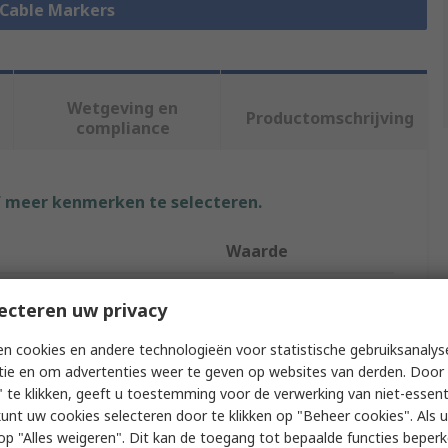
e Cable Markers
Wetgeving en
Productomschrijving
compliance
f meer kenmerken te selecteren.
Waarde
RS PRO
ecteren uw privacy
Slide-On
n cookies en andere technologieën voor statistische gebruiksanalys
tie en om advertenties weer te geven op websites van derden. Door 
Cable Marker
 te klikken, geeft u toestemming voor de verwerking van niet-essent
kunt uw cookies selecteren door te klikken op "Beheer cookies". Als u 
7
 u op "Alles weigeren". Dit kan de toegang tot bepaalde functies beper