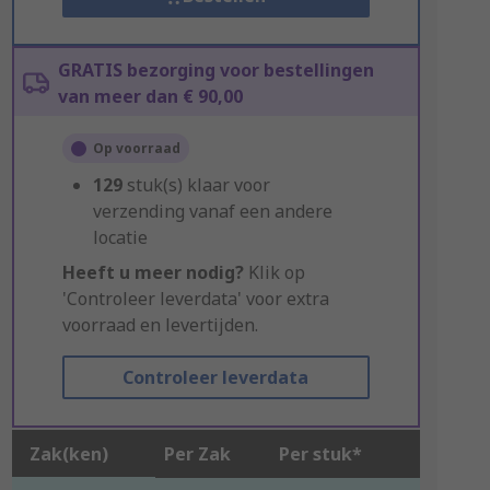
GRATIS bezorging voor bestellingen
van meer dan € 90,00
Op voorraad
129
stuk(s) klaar voor
verzending vanaf een andere
locatie
Heeft u meer nodig?
Klik op
'Controleer leverdata' voor extra
voorraad en levertijden.
Controleer leverdata
Zak(ken)
Per Zak
Per stuk*