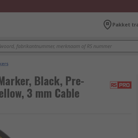
Pakket tr
kers
arker, Black, Pre-
Yellow, 3 mm Cable