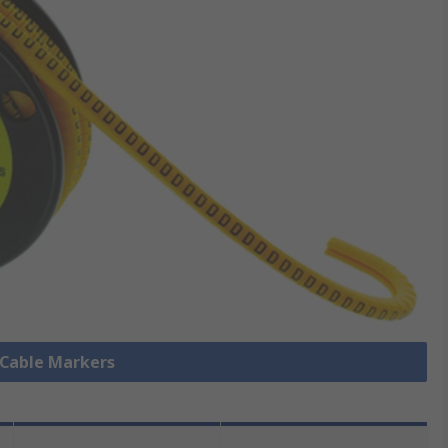
e Cable Markers