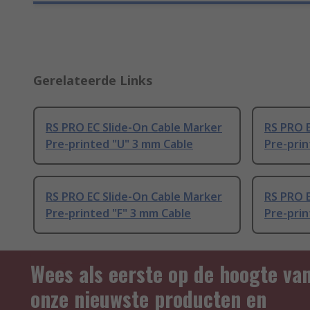
Gerelateerde Links
RS PRO EC Slide-On Cable Marker
RS PRO E
Pre-printed "U" 3 mm Cable
Pre-prin
RS PRO EC Slide-On Cable Marker
RS PRO E
Pre-printed "F" 3 mm Cable
Pre-prin
Wees als eerste op de hoogte va
onze nieuwste producten en