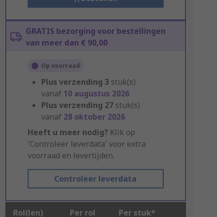
GRATIS bezorging voor bestellingen
van meer dan € 90,00
Op voorraad
Plus verzending
3
stuk(s)
vanaf
10 augustus 2026
Plus verzending
27
stuk(s)
vanaf
28 oktober 2026
Heeft u meer nodig?
Klik op
'Controleer leverdata' voor extra
voorraad en levertijden.
Controleer leverdata
Rol(len)
Per rol
Per stuk*