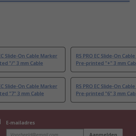
C Slide-On Cable Marker
RS PRO EC Slide-On Cable
ted "/" 3 mm Cable
Pre-printed "+" 3 mm Cab
C Slide-On Cable Marker
RS PRO EC Slide-On Cable
ted "7" 3 mm Cable
Pre-printed "6" 3 mm Cab
n
E-mailadres
Aanmelden