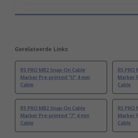
Gerelateerde Links
RS PRO MB2 Snap-On Cable
RS PRO 
Marker Pre-printed "U" 4 mm
Marker 
Cable
Cable
RS PRO MB2 Snap-On Cable
RS PRO 
Marker Pre-printed "7" 4 mm
Marker 
Cable
Cable