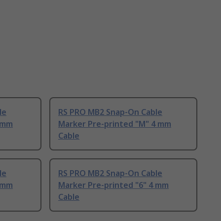
le
RS PRO MB2 Snap-On Cable
4 mm
Marker Pre-printed "M" 4 mm
Cable
le
RS PRO MB2 Snap-On Cable
4 mm
Marker Pre-printed "6" 4 mm
Cable