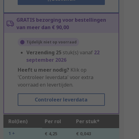
GRATIS bezorging voor bestellingen
van meer dan € 90,00
Tijdelijk niet op voorraad
Verzending
25
stuk(s) vanaf
22
september 2026
Heeft u meer nodig?
Klik op
'Controleer leverdata' voor extra
voorraad en levertijden.
Controleer leverdata
Rol(len)
Per rol
Per stuk*
1 +
€ 4,25
€ 0,043