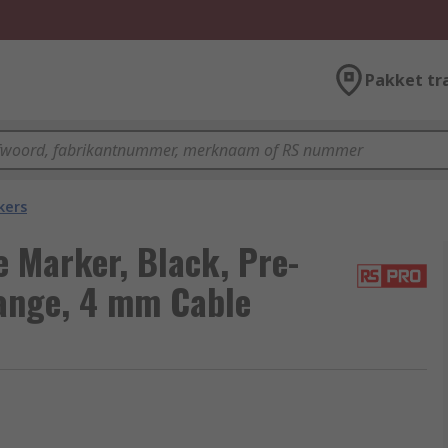
Pakket tr
kers
Marker, Black, Pre-
range, 4 mm Cable