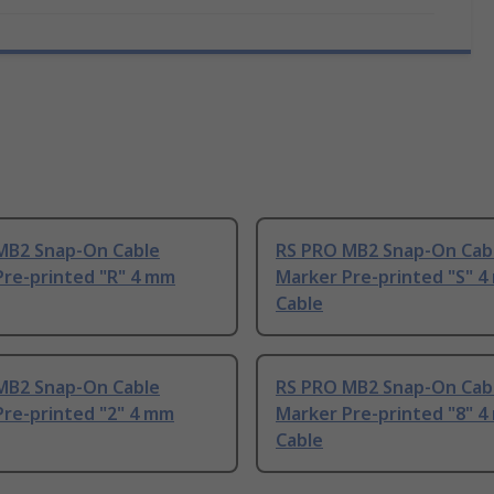
MB2 Snap-On Cable
RS PRO MB2 Snap-On Cab
Pre-printed "R" 4 mm
Marker Pre-printed "S" 
Cable
MB2 Snap-On Cable
RS PRO MB2 Snap-On Cab
Pre-printed "2" 4 mm
Marker Pre-printed "8" 
Cable