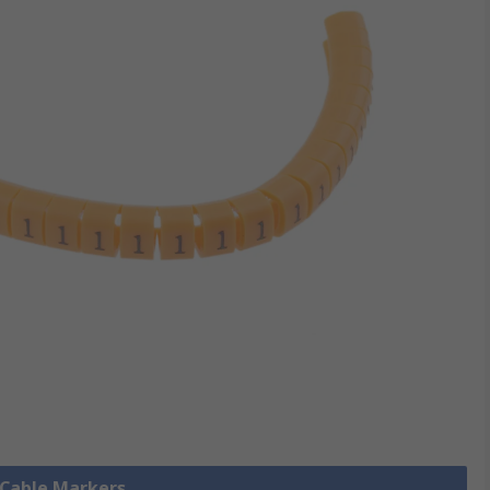
e Cable Markers