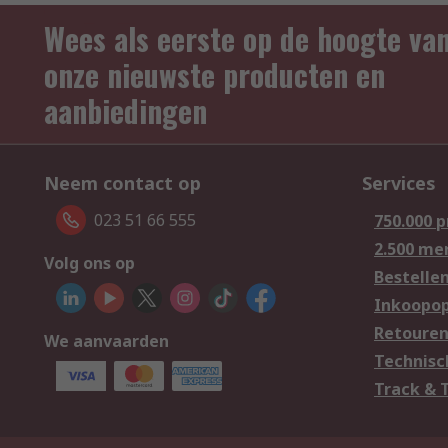
Wees als eerste op de hoogte va
onze nieuwste producten en
aanbiedingen
Neem contact op
Services
023 51 66 555
750.000 
2.500 me
Volg ons op
Bestelle
Inkoopop
Retoure
We aanvaarden
Technisc
Track & 