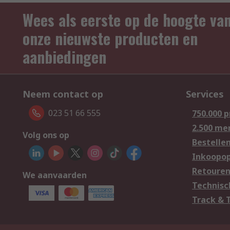
Wees als eerste op de hoogte va
onze nieuwste producten en
aanbiedingen
Neem contact op
Services
023 51 66 555
750.000 
2.500 me
Volg ons op
Bestelle
Inkoopop
Retoure
We aanvaarden
Technisc
Track & 