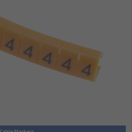
e Cable Markers