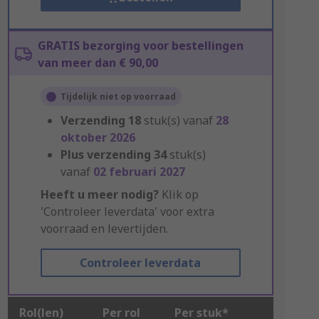
GRATIS bezorging voor bestellingen
van meer dan € 90,00
Tijdelijk niet op voorraad
Verzending
18
stuk(s) vanaf
28
oktober 2026
Plus verzending
34
stuk(s)
vanaf
02 februari 2027
Heeft u meer nodig?
Klik op
'Controleer leverdata' voor extra
voorraad en levertijden.
Controleer leverdata
Rol(len)
Per rol
Per stuk*