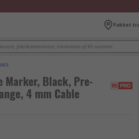
Pakket tr
kers
Marker, Black, Pre-
range, 4 mm Cable