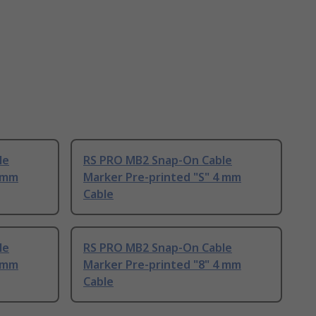
le
RS PRO MB2 Snap-On Cable
4 mm
Marker Pre-printed "S" 4 mm
Cable
le
RS PRO MB2 Snap-On Cable
4 mm
Marker Pre-printed "8" 4 mm
Cable