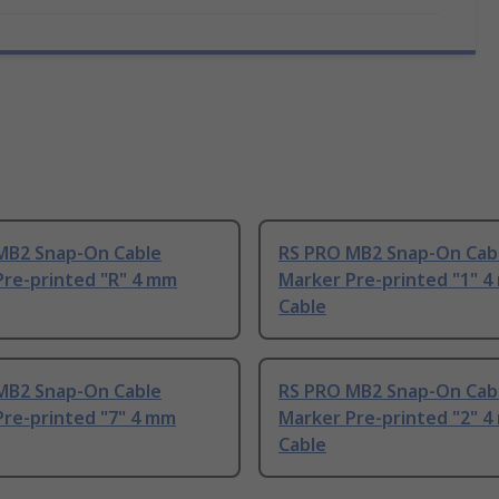
MB2 Snap-On Cable
RS PRO MB2 Snap-On Cab
Pre-printed "R" 4 mm
Marker Pre-printed "1" 
Cable
MB2 Snap-On Cable
RS PRO MB2 Snap-On Cab
Pre-printed "7" 4 mm
Marker Pre-printed "2" 
Cable