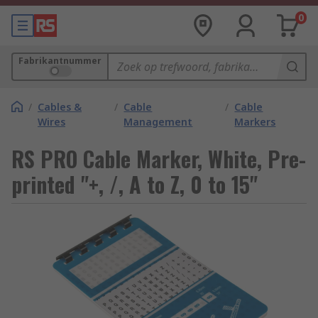
0
Fabrikantnummer
/
Cables &
/
Cable
/
Cable
Wires
Management
Markers
RS PRO Cable Marker, White, Pre-
printed "+, /, A to Z, 0 to 15"