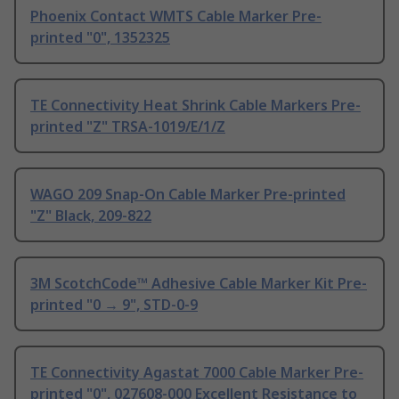
Phoenix Contact WMTS Cable Marker Pre-
printed "0", 1352325
TE Connectivity Heat Shrink Cable Markers Pre-
printed "Z" TRSA-1019/E/1/Z
WAGO 209 Snap-On Cable Marker Pre-printed
"Z" Black, 209-822
3M ScotchCode™ Adhesive Cable Marker Kit Pre-
printed "0 → 9", STD-0-9
TE Connectivity Agastat 7000 Cable Marker Pre-
printed "0", 027608-000 Excellent Resistance to