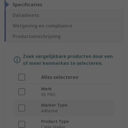
Specificaties
Datasheets
Wetgeving en compliance
Productomschrijving
Zoek vergelijkbare producten door een
of meer kenmerken te selecteren.
Alles selecteren
Merk
RS PRO
Marker Type
Adhesive
Product Type
Cable Marker