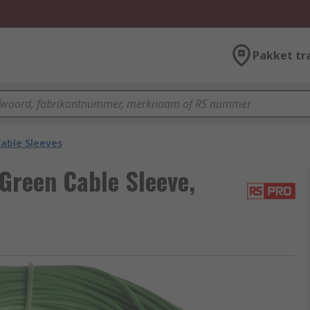
Pakket tr
able Sleeves
Green Cable Sleeve,