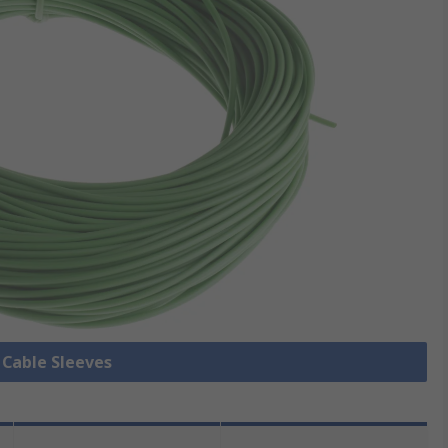
e Cable Sleeves