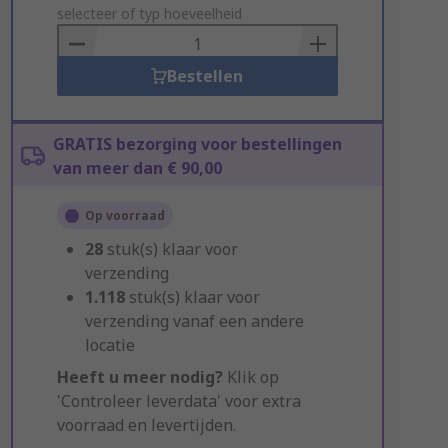
to
selecteer of typ hoeveelheid
Basket
Bestellen
GRATIS bezorging voor bestellingen
van meer dan € 90,00
Op voorraad
28
stuk(s) klaar voor
verzending
1.118
stuk(s) klaar voor
verzending vanaf een andere
locatie
Heeft u meer nodig?
Klik op
'Controleer leverdata' voor extra
voorraad en levertijden.