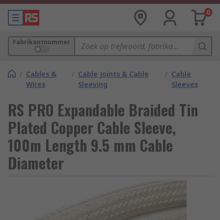
0
Fabrikantnummer
/
Cables &
/
Cable Joints & Cable
/
Cable
Wires
Sleeving
Sleeves
RS PRO Expandable Braided Tin
Plated Copper Cable Sleeve,
100m Length 9.5 mm Cable
Diameter