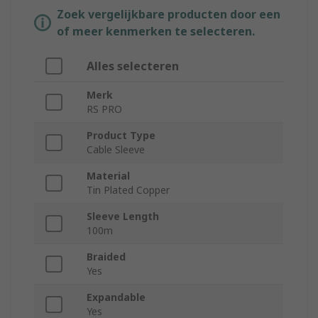
Zoek vergelijkbare producten door een
of meer kenmerken te selecteren.
Alles selecteren
Merk
RS PRO
Product Type
Cable Sleeve
Material
Tin Plated Copper
Sleeve Length
100m
Braided
Yes
Expandable
Yes