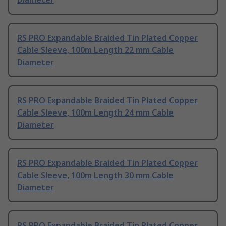
RS PRO Expandable Braided Tin Plated Copper
Cable Sleeve, 100m Length 22 mm Cable
Diameter
RS PRO Expandable Braided Tin Plated Copper
Cable Sleeve, 100m Length 24 mm Cable
Diameter
RS PRO Expandable Braided Tin Plated Copper
Cable Sleeve, 100m Length 30 mm Cable
Diameter
RS PRO Expandable Braided Tin Plated Copper