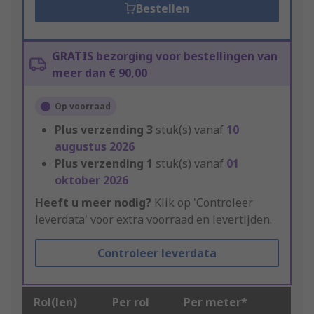
Bestellen
GRATIS bezorging voor bestellingen van
meer dan € 90,00
Op voorraad
Plus verzending
3
stuk(s) vanaf
10
augustus 2026
Plus verzending
1
stuk(s) vanaf
01
oktober 2026
Heeft u meer nodig?
Klik op 'Controleer
leverdata' voor extra voorraad en levertijden.
Controleer leverdata
Rol(len)
Per rol
Per meter*