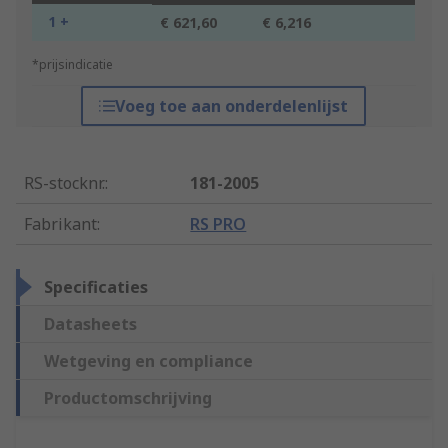
1 +
€ 621,60
€ 6,216
*prijsindicatie
Voeg toe aan onderdelenlijst
RS-stocknr.
:
181-2005
Fabrikant
:
RS PRO
Specificaties
Datasheets
Wetgeving en compliance
Productomschrijving