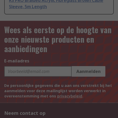
RS PRO Braided Acrylic Fibreglass Brown Cable
Sleeve, 5m Length
Wees als eerste op de hoogte van
onze nieuwste producten en
aanbiedingen
E-mailadres
Aanmelden
De persoonlijke gegevens die u aan ons verstrekt bij het
aanmelden voor deze mailinglijst worden verwerkt in
overeenstemming met ons
privacybeleid
.
Neem contact op