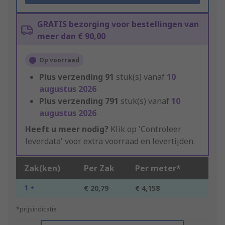
GRATIS bezorging voor bestellingen van
meer dan € 90,00
Op voorraad
Plus verzending
91
stuk(s) vanaf
10
augustus 2026
Plus verzending
791
stuk(s) vanaf
10
augustus 2026
Heeft u meer nodig?
Klik op 'Controleer
leverdata' voor extra voorraad en levertijden.
Zak(ken)
Per Zak
Per meter*
1 +
€ 20,79
€ 4,158
*prijsindicatie