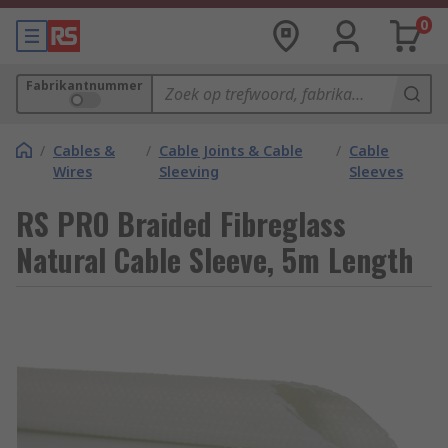
0
Fabrikantnummer
/
Cables &
/
Cable Joints & Cable
/
Cable
Wires
Sleeving
Sleeves
RS PRO Braided Fibreglass
Natural Cable Sleeve, 5m Length