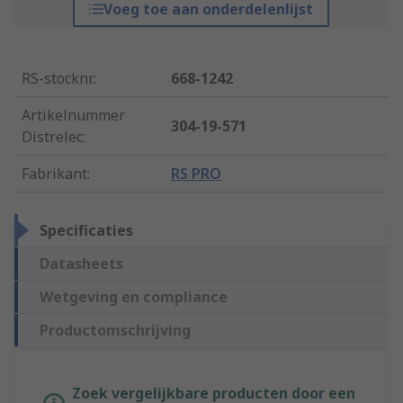
Voeg toe aan onderdelenlijst
RS-stocknr.
:
668-1242
Artikelnummer
304-19-571
Distrelec
:
Fabrikant
:
RS PRO
Specificaties
Datasheets
Wetgeving en compliance
Productomschrijving
Zoek vergelijkbare producten door een