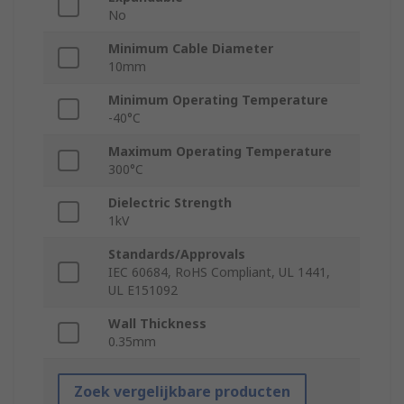
No
Minimum Cable Diameter
10mm
Minimum Operating Temperature
-40°C
Maximum Operating Temperature
300°C
Dielectric Strength
1kV
Standards/Approvals
IEC 60684, RoHS Compliant, UL 1441,
UL E151092
Wall Thickness
0.35mm
Zoek vergelijkbare producten