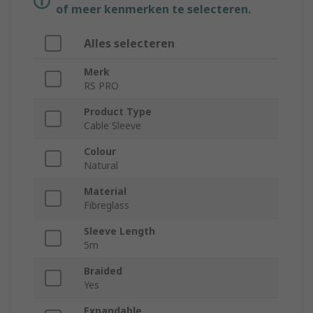
of meer kenmerken te selecteren.
Alles selecteren
Merk
RS PRO
Product Type
Cable Sleeve
Colour
Natural
Material
Fibreglass
Sleeve Length
5m
Braided
Yes
Expandable