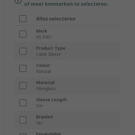
of meer kenmerken te selecteren.
Alles selecteren
Merk
RS PRO
Product Type
Cable Sleeve
Colour
Natural
Material
Fibreglass
Sleeve Length
5m
Braided
Yes
Expandable