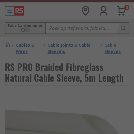
0
Fabrikantnummer
/
Cables &
/
Cable Joints & Cable
/
Cable
Wires
Sleeving
Sleeves
RS PRO Braided Fibreglass
Natural Cable Sleeve, 5m Length