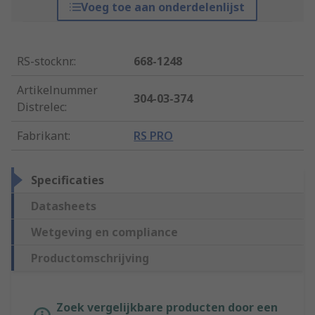
Voeg toe aan onderdelenlijst
RS-stocknr.
:
668-1248
Artikelnummer
304-03-374
Distrelec
:
Fabrikant
:
RS PRO
Specificaties
Datasheets
Wetgeving en compliance
Productomschrijving
Zoek vergelijkbare producten door een