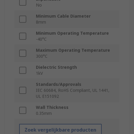
No
Minimum Cable Diameter
8mm
Minimum Operating Temperature
-40°C
Maximum Operating Temperature
300°C
Dielectric Strength
1kV
Standards/Approvals
IEC 60684, RoHS Compliant, UL 1441,
UL E151092
Wall Thickness
0.35mm
Zoek vergelijkbare producten