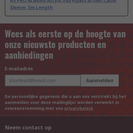
RS PRO Braided Acrylic Fibreglass Brown Cable
Sleeve, 5m Length
Wees als eerste op de hoogte van
onze nieuwste producten en
aanbiedingen
E-mailadres
Aanmelden
De persoonlijke gegevens die u aan ons verstrekt bij het
aanmelden voor deze mailinglijst worden verwerkt in
overeenstemming met ons
privacybeleid
.
Neem contact op