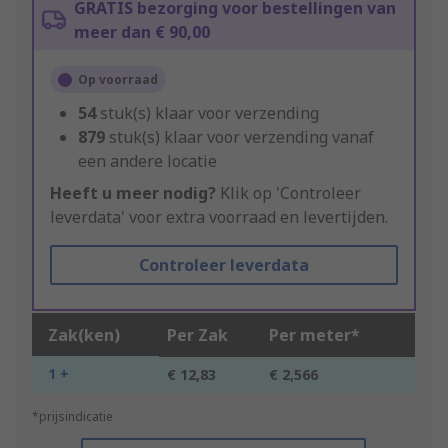
GRATIS bezorging voor bestellingen van
meer dan € 90,00
Op voorraad
54
stuk(s) klaar voor verzending
879
stuk(s) klaar voor verzending vanaf
een andere locatie
Heeft u meer nodig?
Klik op 'Controleer
leverdata' voor extra voorraad en levertijden.
Controleer leverdata
Zak(ken)
Per Zak
Per meter*
1 +
€ 12,83
€ 2,566
*prijsindicatie