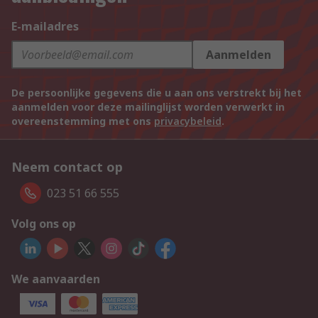
E-mailadres
Aanmelden
De persoonlijke gegevens die u aan ons verstrekt bij het
aanmelden voor deze mailinglijst worden verwerkt in
overeenstemming met ons
privacybeleid
.
Neem contact op
023 51 66 555
Volg ons op
We aanvaarden