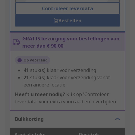
Controleer leverdata
Bestellen
GRATIS bezorging voor bestellingen van
meer dan € 90,00
Op voorraad
41
stuk(s) klaar voor verzending
21
stuk(s) klaar voor verzending vanaf
een andere locatie
Heeft u meer nodig?
Klik op 'Controleer
leverdata' voor extra voorraad en levertijden.
Bulkkorting
Aantal stuks
Per stuk