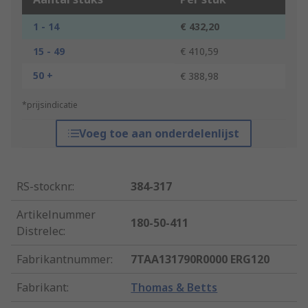
1 - 14
€ 432,20
15 - 49
€ 410,59
50 +
€ 388,98
*prijsindicatie
Voeg toe aan onderdelenlijst
RS-stocknr.
:
384-317
Artikelnummer
180-50-411
Distrelec
:
Fabrikantnummer
:
7TAA131790R0000 ERG120
Fabrikant
:
Thomas & Betts