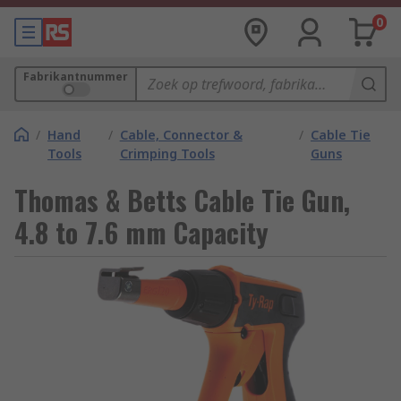
0
Fabrikantnummer
/
Hand
/
Cable, Connector &
/
Cable Tie
Tools
Crimping Tools
Guns
Thomas & Betts Cable Tie Gun,
4.8 to 7.6 mm Capacity