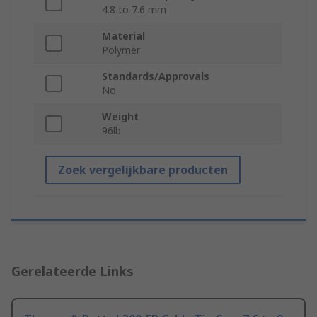
4.8 to 7.6 mm
Material
Polymer
Standards/Approvals
No
Weight
96lb
Zoek vergelijkbare producten
Gerelateerde Links