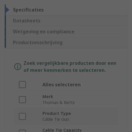
Specificaties
Datasheets
Wetgeving en compliance
Productomschrijving
Zoek vergelijkbare producten door een
of meer kenmerken te selecteren.
Alles selecteren
Merk
Thomas & Betts
Product Type
Cable Tie Gun
Cable Tie Capacity