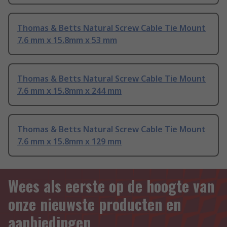
Thomas & Betts Natural Screw Cable Tie Mount
7.6 mm x 15.8mm x 53 mm
Thomas & Betts Natural Screw Cable Tie Mount
7.6 mm x 15.8mm x 244 mm
Thomas & Betts Natural Screw Cable Tie Mount
7.6 mm x 15.8mm x 129 mm
Wees als eerste op de hoogte van
onze nieuwste producten en
aanbiedingen