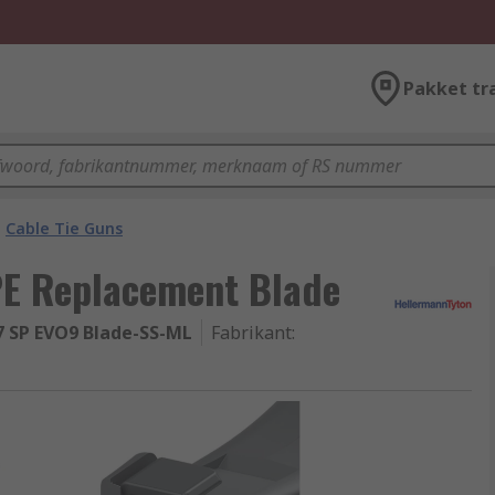
Pakket tr
Cable Tie Guns
PE Replacement Blade
7 SP EVO9 Blade-SS-ML
Fabrikant
: