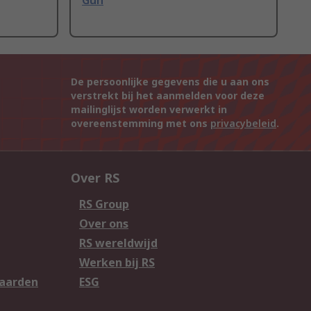
Gun
De persoonlijke gegevens die u aan ons
verstrekt bij het aanmelden voor deze
mailinglijst worden verwerkt in
overeenstemming met ons
privacybeleid
.
Over RS
RS Group
Over ons
RS wereldwijd
Werken bij RS
aarden
ESG