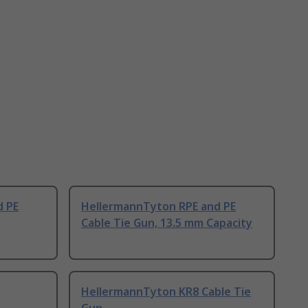
d PE
HellermannTyton RPE and PE
Cable Tie Gun, 13.5 mm Capacity
HellermannTyton KR8 Cable Tie