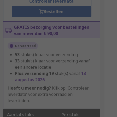
Controleer leverdata
Bestellen
GRATIS bezorging voor bestellingen
van meer dan € 90,00
Op voorraad
53
stuk(s) klaar voor verzending
33
stuk(s) klaar voor verzending vanaf
een andere locatie
Plus verzending
19
stuk(s) vanaf
13
augustus 2026
Heeft u meer nodig?
Klik op 'Controleer
leverdata' voor extra voorraad en
levertijden.
Aantal stuks
Per stuk