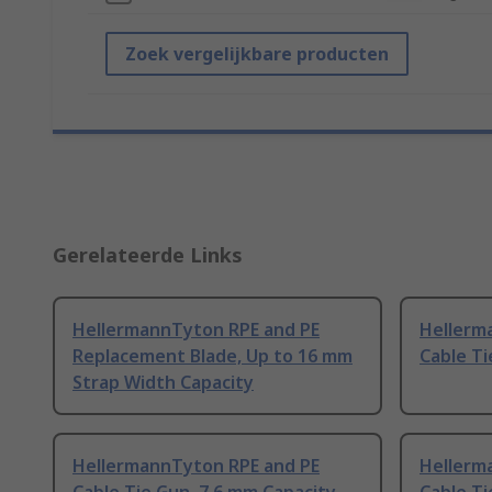
Zoek vergelijkbare producten
Gerelateerde Links
HellermannTyton RPE and PE
Hellerm
Replacement Blade, Up to 16 mm
Cable Ti
Strap Width Capacity
HellermannTyton RPE and PE
Hellerm