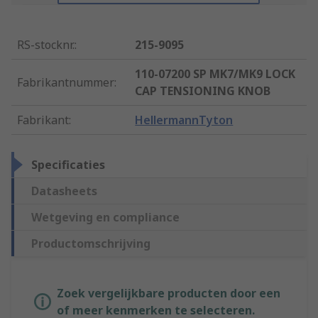
RS-stocknr.
:
215-9095
110-07200 SP MK7/MK9 LOCK
Fabrikantnummer
:
CAP TENSIONING KNOB
Fabrikant
:
HellermannTyton
Specificaties
Datasheets
Wetgeving en compliance
Productomschrijving
Zoek vergelijkbare producten door een
of meer kenmerken te selecteren.