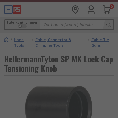
0
Fabrikantnummer
/
Hand
/
Cable, Connector &
/
Cable Tie
Tools
Crimping Tools
Guns
HellermannTyton SP MK Lock Cap
Tensioning Knob