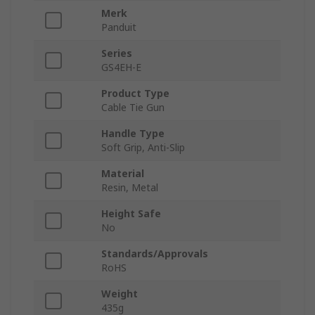
Merk
Panduit
Series
GS4EH-E
Product Type
Cable Tie Gun
Handle Type
Soft Grip, Anti-Slip
Material
Resin, Metal
Height Safe
No
Standards/Approvals
RoHS
Weight
435g