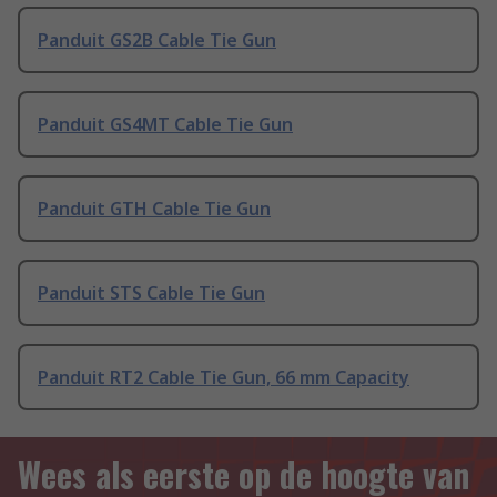
Panduit GS2B Cable Tie Gun
Panduit GS4MT Cable Tie Gun
Panduit GTH Cable Tie Gun
Panduit STS Cable Tie Gun
Panduit RT2 Cable Tie Gun, 66 mm Capacity
Wees als eerste op de hoogte van