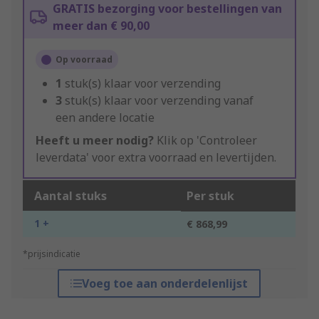
GRATIS bezorging voor bestellingen van
meer dan € 90,00
Op voorraad
1
stuk(s) klaar voor verzending
3
stuk(s) klaar voor verzending vanaf
een andere locatie
Heeft u meer nodig?
Klik op 'Controleer
leverdata' voor extra voorraad en levertijden.
Aantal stuks
Per stuk
1 +
€ 868,99
*prijsindicatie
Voeg toe aan onderdelenlijst