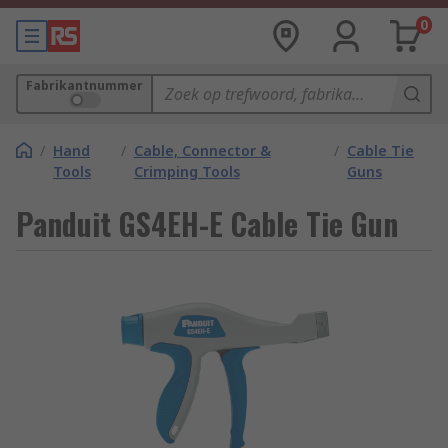
0
Fabrikantnummer
/
Hand
/
Cable, Connector &
/
Cable Tie
Tools
Crimping Tools
Guns
Panduit GS4EH-E Cable Tie Gun