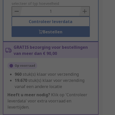
to
selecteer of typ hoeveelheid
Basket
Controleer leverdata
Bestellen
GRATIS bezorging voor bestellingen
van meer dan € 90,00
Op voorraad
960
stuk(s) klaar voor verzending
19.670
stuk(s) klaar voor verzending
vanaf een andere locatie
Heeft u meer nodig?
Klik op 'Controleer
leverdata' voor extra voorraad en
levertijden.