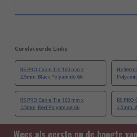
Gerelateerde Links
RS PRO Cable Tie 100 mm x
Hellerm
2.5mm, Black Polyamide 66
Polyami
RS PRO Cable Tie 100 mm x
RS PRO 
2.5mm, Red Polyamide 66
2.5mm, 
Wees als eerste op de hoogte va