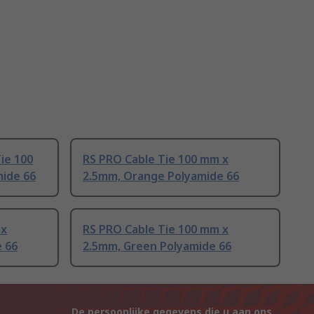
ie 100
RS PRO Cable Tie 100 mm x
mide 66
2.5mm, Orange Polyamide 66
 x
RS PRO Cable Tie 100 mm x
e 66
2.5mm, Green Polyamide 66
De persoonlijke gegevens die u aan ons