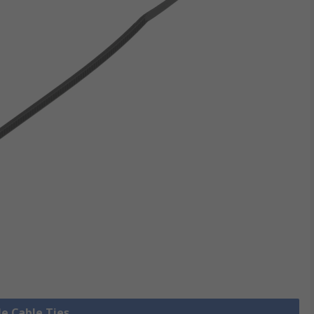
le Cable Ties