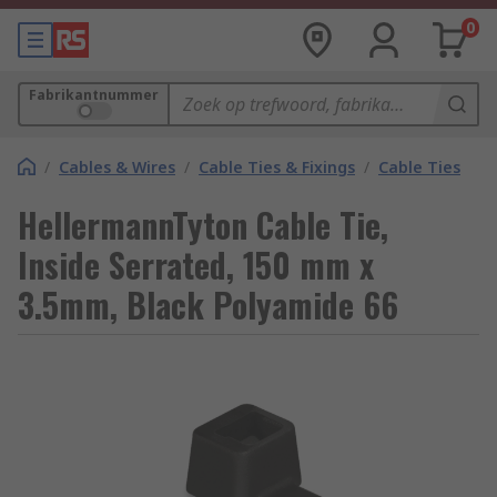
0
Fabrikantnummer
/
Cables & Wires
/
Cable Ties & Fixings
/
Cable Ties
HellermannTyton Cable Tie,
Inside Serrated, 150 mm x
3.5mm, Black Polyamide 66