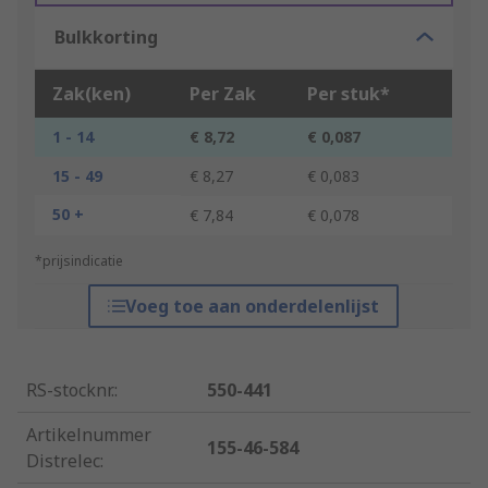
Bulkkorting
Zak(ken)
Per Zak
Per stuk*
1 - 14
€ 8,72
€ 0,087
15 - 49
€ 8,27
€ 0,083
50 +
€ 7,84
€ 0,078
*prijsindicatie
Voeg toe aan onderdelenlijst
RS-stocknr.
:
550-441
Artikelnummer
155-46-584
Distrelec
: