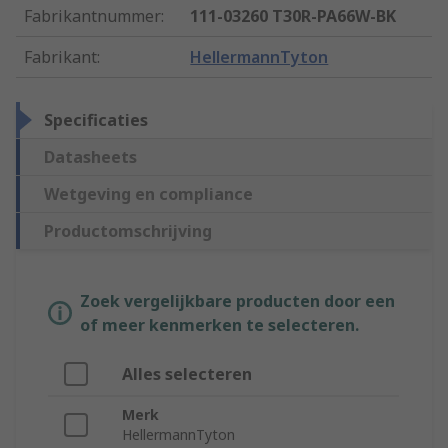
Fabrikantnummer
:
111-03260 T30R-PA66W-BK
Fabrikant
:
HellermannTyton
Specificaties
Datasheets
Wetgeving en compliance
Productomschrijving
Zoek vergelijkbare producten door een
of meer kenmerken te selecteren.
Alles selecteren
Merk
HellermannTyton