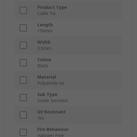
Product Type
Cable Tie
Length
150mm
Width
3.5mm
Colour
Black
Material
Polyamide 66
Sub Type
Inside Serrated
UV Resistant
Yes
Fire Behaviour
Halogen Free