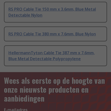
RS PRO Cable Tie 150 mm x 3.6mm, Blue Metal
Detectable Nylon
RS PRO Cable Tie 380 mm x 7.6mm, Blue Nylon
HellermannTyton Cable Tie 387 mm x 7.6mm,
Blue Metal Detectable Polypropylene
Wees als eerste op de hoogte van
onze nieuwste producten en
aanbiedingen
E-mailadres