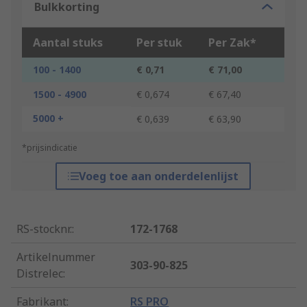
Bulkkorting
Aantal stuks
Per stuk
Per Zak*
100 - 1400
€ 0,71
€ 71,00
1500 - 4900
€ 0,674
€ 67,40
5000 +
€ 0,639
€ 63,90
*prijsindicatie
Voeg toe aan onderdelenlijst
RS-stocknr.
:
172-1768
Artikelnummer
303-90-825
Distrelec
:
Fabrikant
:
RS PRO