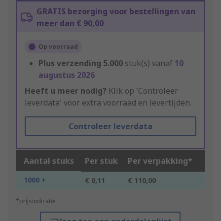
GRATIS bezorging voor bestellingen van
meer dan € 90,00
Op voorraad
Plus verzending
5.000
stuk(s) vanaf
10
augustus 2026
Heeft u meer nodig?
Klik op 'Controleer
leverdata' voor extra voorraad en levertijden.
Controleer leverdata
Aantal stuks
Per stuk
Per verpakking*
1000 +
€ 0,11
€ 110,00
*prijsindicatie