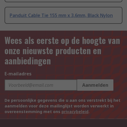
Panduit Cable Tie 155 mm x 3.6mm, Black Nylon
Wees als eerste op de hoogte van
onze nieuwste producten en
aanbiedingen
E-mailadres
Aanmelden
De persoonlijke gegevens die u aan ons verstrekt bij het
aanmelden voor deze mailinglijst worden verwerkt in
overeenstemming met ons
privacybeleid
.