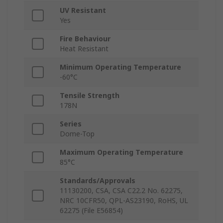
UV Resistant
Yes
Fire Behaviour
Heat Resistant
Minimum Operating Temperature
-60°C
Tensile Strength
178N
Series
Dome-Top
Maximum Operating Temperature
85°C
Standards/Approvals
11130200, CSA, CSA C22.2 No. 62275,
NRC 10CFR50, QPL-AS23190, RoHS, UL
62275 (File E56854)