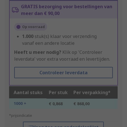
GRATIS bezorging voor bestellingen van
meer dan € 90,00
Op voorraad
1.000
stuk(s) klaar voor verzending
vanaf een andere locatie
Heeft u meer nodig?
Klik op 'Controleer
leverdata' voor extra voorraad en levertijden.
Controleer leverdata
Aantal stuks
Per stuk
Per verpakking*
1000 +
€ 0,868
€ 868,00
*prijsindicatie