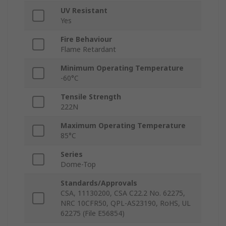
UV Resistant
Yes
Fire Behaviour
Flame Retardant
Minimum Operating Temperature
-60°C
Tensile Strength
222N
Maximum Operating Temperature
85°C
Series
Dome-Top
Standards/Approvals
CSA, 11130200, CSA C22.2 No. 62275,
NRC 10CFR50, QPL-AS23190, RoHS, UL
62275 (File E56854)