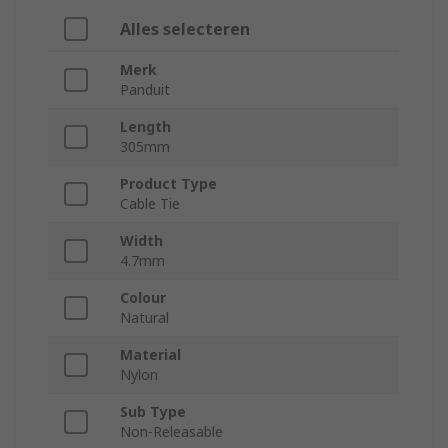
Alles selecteren
Merk
Panduit
Length
305mm
Product Type
Cable Tie
Width
4.7mm
Colour
Natural
Material
Nylon
Sub Type
Non-Releasable