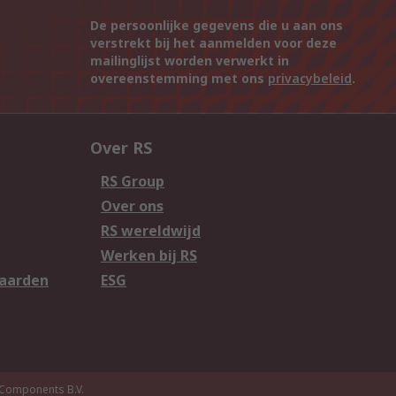
De persoonlijke gegevens die u aan ons
verstrekt bij het aanmelden voor deze
mailinglijst worden verwerkt in
overeenstemming met ons
privacybeleid
.
Over RS
RS Group
Over ons
RS wereldwijd
Werken bij RS
aarden
ESG
Components B.V.