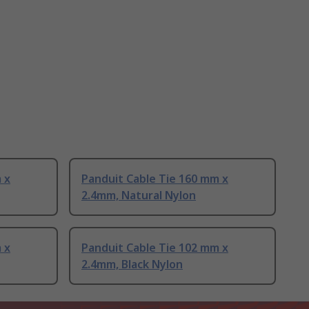
 x
Panduit Cable Tie 160 mm x
2.4mm, Natural Nylon
 x
Panduit Cable Tie 102 mm x
2.4mm, Black Nylon