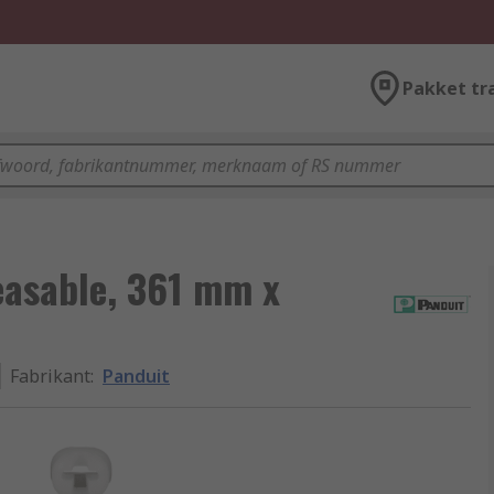
Pakket tr
easable, 361 mm x
Fabrikant
:
Panduit