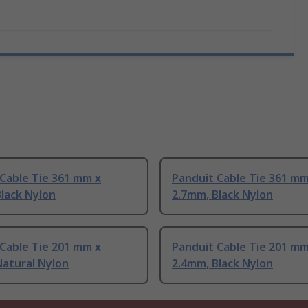
Cable Tie 361 mm x
Panduit Cable Tie 361 mm
lack Nylon
2.7mm, Black Nylon
Cable Tie 201 mm x
Panduit Cable Tie 201 mm
Natural Nylon
2.4mm, Black Nylon