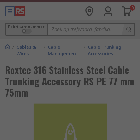
0
Fabrikantnummer
/
Cables &
/
Cable
/
Cable Trunking
Wires
Management
Accessories
Roxtec 316 Stainless Steel Cable
Trunking Accessory RS PE 77 mm
75mm