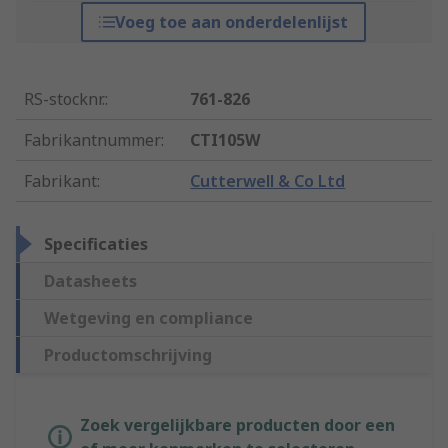
Voeg toe aan onderdelenlijst
RS-stocknr.
:
761-826
Fabrikantnummer
:
CTI105W
Fabrikant
:
Cutterwell & Co Ltd
Specificaties
Datasheets
Wetgeving en compliance
Productomschrijving
Zoek vergelijkbare producten door een