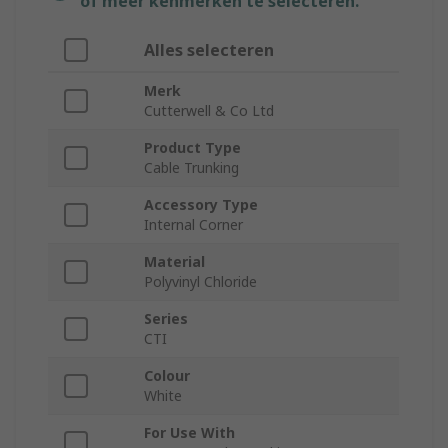
of meer kenmerken te selecteren.
Alles selecteren
Merk
Cutterwell & Co Ltd
Product Type
Cable Trunking
Accessory Type
Internal Corner
Material
Polyvinyl Chloride
Series
CTI
Colour
White
For Use With