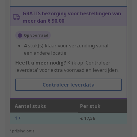
GRATIS bezorging voor bestellingen van
meer dan € 90,00
Op voorraad
4
stuk(s) klaar voor verzending vanaf
een andere locatie
Heeft u meer nodig?
Klik op 'Controleer
leverdata' voor extra voorraad en levertijden.
Controleer leverdata
Aantal stuks
Per stuk
1 +
€ 17,56
*prijsindicatie