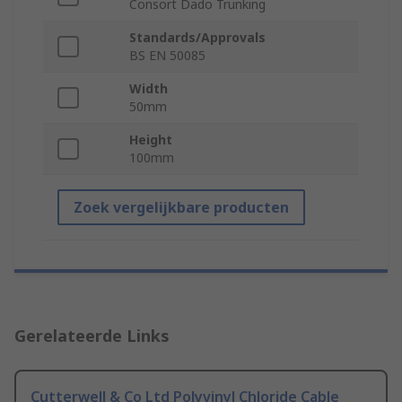
Consort Dado Trunking
Standards/Approvals
BS EN 50085
Width
50mm
Height
100mm
Zoek vergelijkbare producten
Gerelateerde Links
Cutterwell & Co Ltd Polyvinyl Chloride Cable