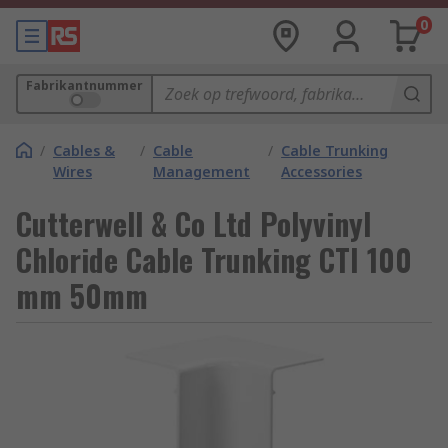
0
Fabrikantnummer
/
Cables &
/
Cable
/
Cable Trunking
Wires
Management
Accessories
Cutterwell & Co Ltd Polyvinyl
Chloride Cable Trunking CTI 100
mm 50mm