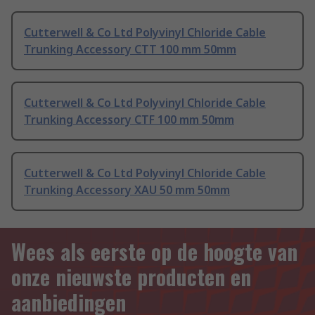
Cutterwell & Co Ltd Polyvinyl Chloride Cable
Trunking Accessory CTT 100 mm 50mm
Cutterwell & Co Ltd Polyvinyl Chloride Cable
Trunking Accessory CTF 100 mm 50mm
Cutterwell & Co Ltd Polyvinyl Chloride Cable
Trunking Accessory XAU 50 mm 50mm
Wees als eerste op de hoogte van
onze nieuwste producten en
aanbiedingen