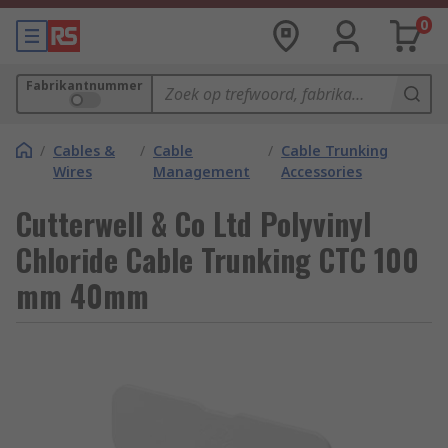
0
Fabrikantnummer
/
Cables &
/
Cable
/
Cable Trunking
Wires
Management
Accessories
Cutterwell & Co Ltd Polyvinyl
Chloride Cable Trunking CTC 100
mm 40mm