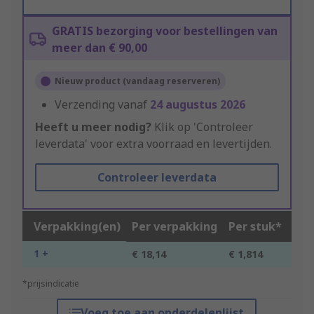
GRATIS bezorging voor bestellingen van
meer dan € 90,00
Nieuw product (vandaag reserveren)
Verzending vanaf
24 augustus 2026
Heeft u meer nodig?
Klik op 'Controleer
leverdata' voor extra voorraad en levertijden.
Controleer leverdata
Verpakking(en)
Per verpakking
Per stuk*
1 +
€ 18,14
€ 1,814
*prijsindicatie
Voeg toe aan onderdelenlijst