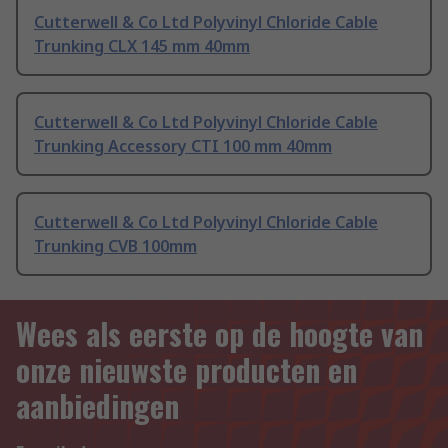
Cutterwell & Co Ltd Polyvinyl Chloride Cable
Trunking CLX 145 mm 40mm
Cutterwell & Co Ltd Polyvinyl Chloride Cable
Trunking Accessory CTI 100 mm 40mm
Cutterwell & Co Ltd Polyvinyl Chloride Cable
Trunking CVB 100mm
Wees als eerste op de hoogte van
onze nieuwste producten en
aanbiedingen