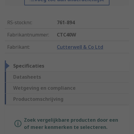
RS-stocknr.
:
761-894
Fabrikantnummer
:
CTC40W
Fabrikant
:
Cutterwell & Co Ltd
Specificaties
Datasheets
Wetgeving en compliance
Productomschrijving
Zoek vergelijkbare producten door een
of meer kenmerken te selecteren.