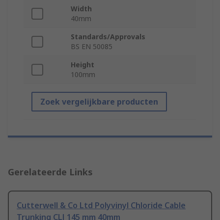
Width
40mm
Standards/Approvals
BS EN 50085
Height
100mm
Zoek vergelijkbare producten
Gerelateerde Links
Cutterwell & Co Ltd Polyvinyl Chloride Cable
Trunking CLJ 145 mm 40mm