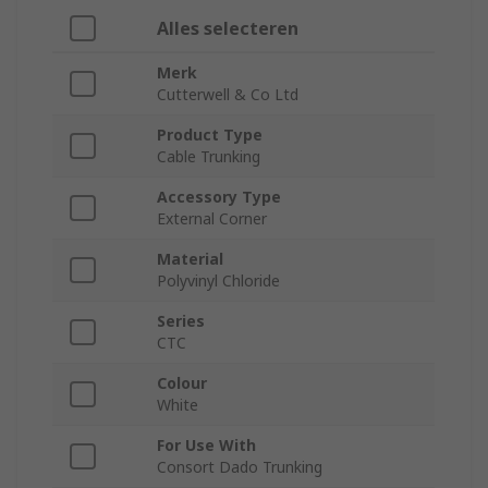
Alles selecteren
Merk
Cutterwell & Co Ltd
Product Type
Cable Trunking
Accessory Type
External Corner
Material
Polyvinyl Chloride
Series
CTC
Colour
White
For Use With
Consort Dado Trunking