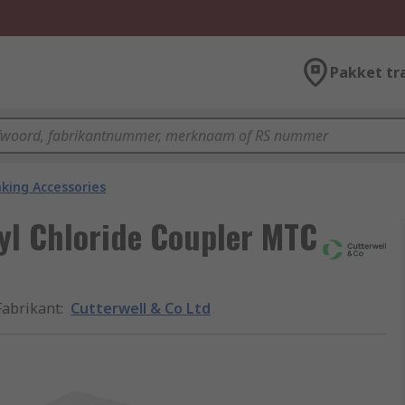
Pakket tr
king Accessories
nyl Chloride Coupler MTC
Fabrikant
:
Cutterwell & Co Ltd