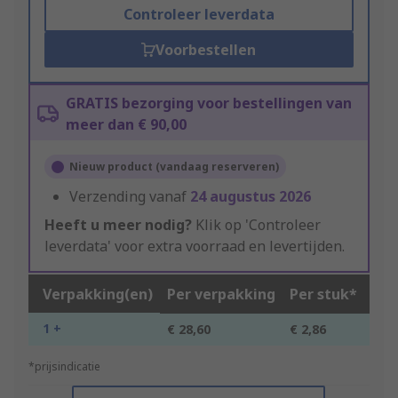
Controleer leverdata
Voorbestellen
GRATIS bezorging voor bestellingen van
meer dan € 90,00
Nieuw product (vandaag reserveren)
Verzending vanaf
24 augustus 2026
Heeft u meer nodig?
Klik op 'Controleer
leverdata' voor extra voorraad en levertijden.
Verpakking(en)
Per verpakking
Per stuk*
1 +
€ 28,60
€ 2,86
*prijsindicatie