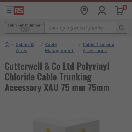
0
Fabrikantnummer
/
Cables &
/
Cable
/
Cable Trunking
Wires
Management
Accessories
Cutterwell & Co Ltd Polyvinyl
Chloride Cable Trunking
Accessory XAU 75 mm 75mm