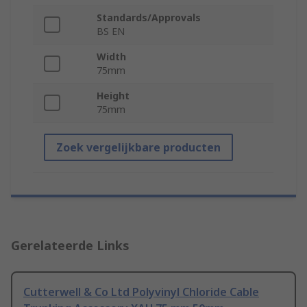
Standards/Approvals
BS EN
Width
75mm
Height
75mm
Zoek vergelijkbare producten
Gerelateerde Links
Cutterwell & Co Ltd Polyvinyl Chloride Cable