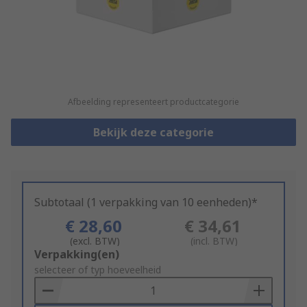
Afbeelding representeert productcategorie
Bekijk deze categorie
Subtotaal (1 verpakking van 10 eenheden)*
€ 28,60
€ 34,61
(excl. BTW)
(incl. BTW)
Add
Verpakking(en)
to
selecteer of typ hoeveelheid
Basket