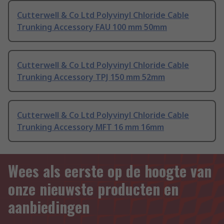
Cutterwell & Co Ltd Polyvinyl Chloride Cable
Trunking Accessory FAU 100 mm 50mm
Cutterwell & Co Ltd Polyvinyl Chloride Cable
Trunking Accessory TPJ 150 mm 52mm
Cutterwell & Co Ltd Polyvinyl Chloride Cable
Trunking Accessory MFT 16 mm 16mm
Wees als eerste op de hoogte van
onze nieuwste producten en
aanbiedingen