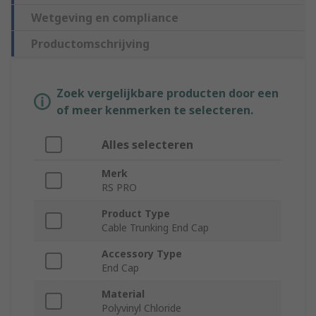
Wetgeving en compliance
Productomschrijving
Zoek vergelijkbare producten door een
of meer kenmerken te selecteren.
Alles selecteren
Merk
RS PRO
Product Type
Cable Trunking End Cap
Accessory Type
End Cap
Material
Polyvinyl Chloride