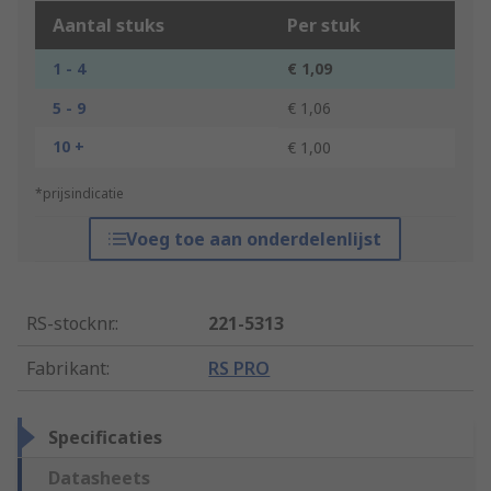
Aantal stuks
Per stuk
1 - 4
€ 1,09
5 - 9
€ 1,06
10 +
€ 1,00
*prijsindicatie
Voeg toe aan onderdelenlijst
RS-stocknr.
:
221-5313
Fabrikant
:
RS PRO
Specificaties
Datasheets