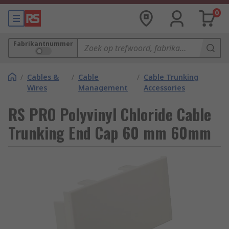
0
Fabrikantnummer
/
Cables &
/
Cable
/
Cable Trunking
Wires
Management
Accessories
RS PRO Polyvinyl Chloride Cable
Trunking End Cap 60 mm 60mm