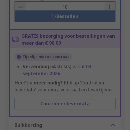
Basket
Bestellen
GRATIS bezorging voor bestellingen van
meer dan € 90,00
Tijdelijk niet op voorraad
Verzending
54
stuk(s) vanaf
03
september 2026
Heeft u meer nodig?
Klik op 'Controleer
leverdata' voor extra voorraad en levertijden.
Controleer leverdata
Bulkkorting