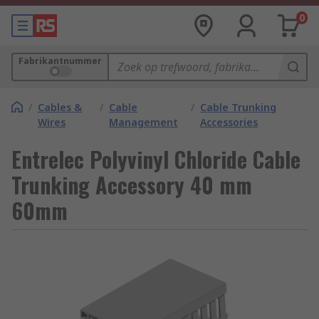
0
Fabrikantnummer
/
Cables &
/
Cable
/
Cable Trunking
Wires
Management
Accessories
Entrelec Polyvinyl Chloride Cable
Trunking Accessory 40 mm
60mm