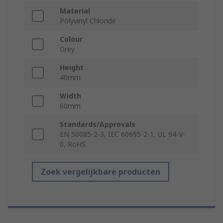
Material
Polyvinyl Chloride
Colour
Grey
Height
40mm
Width
60mm
Standards/Approvals
EN 50085-2-3, IEC 60695-2-1, UL 94-V-
0, RoHS
Zoek vergelijkbare producten