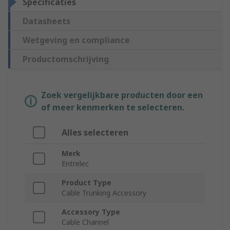
Specificaties
Datasheets
Wetgeving en compliance
Productomschrijving
Zoek vergelijkbare producten door een
of meer kenmerken te selecteren.
Alles selecteren
Merk
Entrelec
Product Type
Cable Trunking Accessory
Accessory Type
Cable Channel