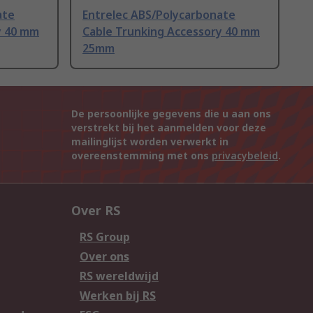
ate
Entrelec ABS/Polycarbonate
y 40 mm
Cable Trunking Accessory 40 mm
25mm
De persoonlijke gegevens die u aan ons
verstrekt bij het aanmelden voor deze
mailinglijst worden verwerkt in
overeenstemming met ons
privacybeleid
.
Over RS
RS Group
Over ons
RS wereldwijd
Werken bij RS