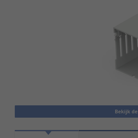
Bekijk d