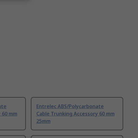
ate
Entrelec ABS/Polycarbonate
y 60 mm
Cable Trunking Accessory 60 mm
25mm