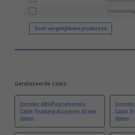
Standards/Ap
Zoek vergelijkbare producten
Gerelateerde Links
Entrelec ABS/Polycarbonate
Entrele
Cable Trunking Accessory 60 mm
Cable T
60mm
60mm