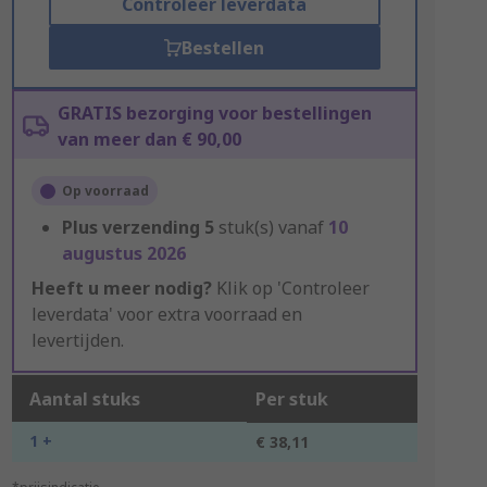
Controleer leverdata
Bestellen
GRATIS bezorging voor bestellingen
van meer dan € 90,00
Op voorraad
Plus verzending
5
stuk(s) vanaf
10
augustus 2026
Heeft u meer nodig?
Klik op 'Controleer
leverdata' voor extra voorraad en
levertijden.
Aantal stuks
Per stuk
1 +
€ 38,11