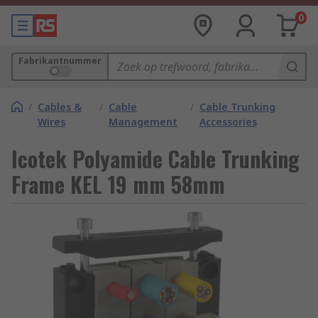
0
Fabrikantnummer
/
Cables &
/
Cable
/
Cable Trunking
Wires
Management
Accessories
Icotek Polyamide Cable Trunking
Frame KEL 19 mm 58mm