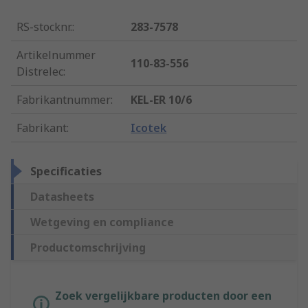
RS-stocknr.
:
283-7578
Artikelnummer
110-83-556
Distrelec
:
Fabrikantnummer
:
KEL-ER 10/6
Fabrikant
:
Icotek
Specificaties
Datasheets
Wetgeving en compliance
Productomschrijving
Zoek vergelijkbare producten door een