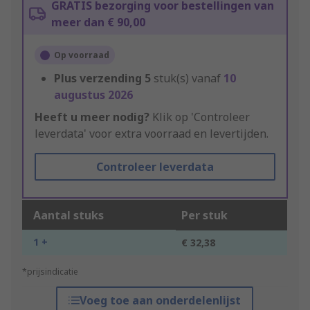
GRATIS bezorging voor bestellingen van
meer dan € 90,00
Op voorraad
Plus verzending
5
stuk(s) vanaf
10
augustus 2026
Heeft u meer nodig?
Klik op 'Controleer
leverdata' voor extra voorraad en levertijden.
Controleer leverdata
Aantal stuks
Per stuk
1 +
€ 32,38
*prijsindicatie
Voeg toe aan onderdelenlijst