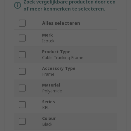
Zoek vergelijkbare producten door een
of meer kenmerken te selecteren.
Alles selecteren
Merk
Icotek
Product Type
Cable Trunking Frame
Accessory Type
Frame
Material
Polyamide
Series
KEL
Colour
Black