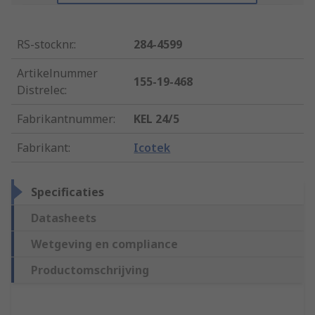
RS-stocknr.
:
284-4599
Artikelnummer
155-19-468
Distrelec
:
Fabrikantnummer
:
KEL 24/5
Fabrikant
:
Icotek
Specificaties
Datasheets
Wetgeving en compliance
Productomschrijving