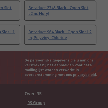
n Slot
Betaduct 2345 Black - Open Slot
L2 m, Noryl
 Slot L1
Betaduct 964 Black - Open Slot L2
m, Polyvinyl Chloride
De persoonlijke gegevens die u aan ons
verstrekt bij het aanmelden voor deze
mailinglijst worden verwerkt in
overeenstemming met ons
privacybeleid
.
Over RS
RS Group