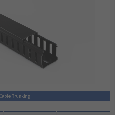
 Cable Trunking