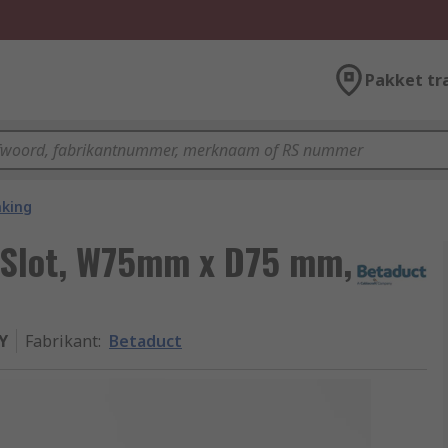
Pakket tr
nking
 Slot, W75mm x D75 mm,
Y
Fabrikant
:
Betaduct