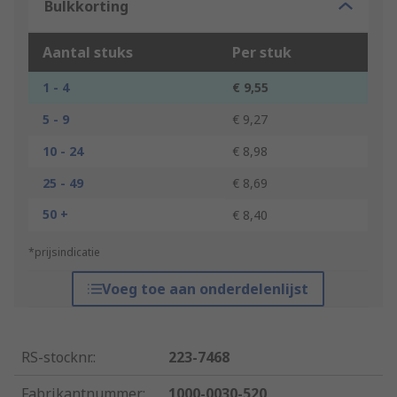
Bulkkorting
Aantal stuks
Per stuk
1 - 4
€ 9,55
5 - 9
€ 9,27
10 - 24
€ 8,98
25 - 49
€ 8,69
50 +
€ 8,40
*prijsindicatie
Voeg toe aan onderdelenlijst
RS-stocknr.
:
223-7468
Fabrikantnummer
:
1000-0030-520