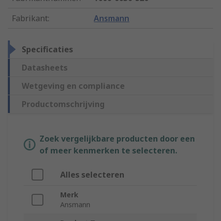
Fabrikant
:
Ansmann
Specificaties
Datasheets
Wetgeving en compliance
Productomschrijving
Zoek vergelijkbare producten door een
of meer kenmerken te selecteren.
Alles selecteren
Merk
Ansmann