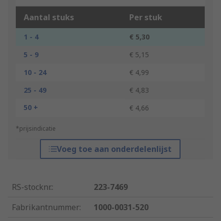
Aantal stuks
Per stuk
1 - 4
€ 5,30
5 - 9
€ 5,15
10 - 24
€ 4,99
25 - 49
€ 4,83
50 +
€ 4,66
*prijsindicatie
Voeg toe aan onderdelenlijst
RS-stocknr.
:
223-7469
Fabrikantnummer
:
1000-0031-520