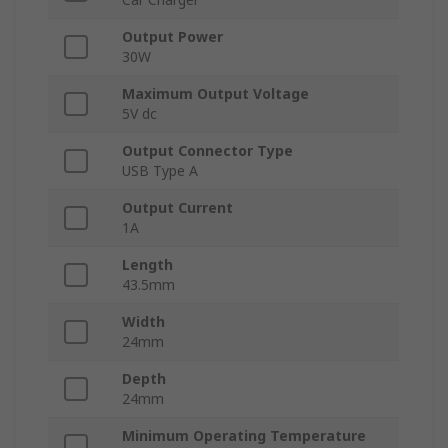
Output Power
30W
Maximum Output Voltage
5V dc
Output Connector Type
USB Type A
Output Current
1A
Length
43.5mm
Width
24mm
Depth
24mm
Minimum Operating Temperature