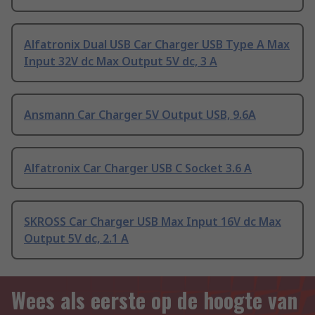
Alfatronix Dual USB Car Charger USB Type A Max
Input 32V dc Max Output 5V dc, 3 A
Ansmann Car Charger 5V Output USB, 9.6A
Alfatronix Car Charger USB C Socket 3.6 A
SKROSS Car Charger USB Max Input 16V dc Max
Output 5V dc, 2.1 A
Wees als eerste op de hoogte van