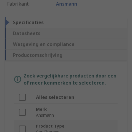
Fabrikant
:
Ansmann
Specificaties
Datasheets
Wetgeving en compliance
Productomschrijving
Zoek vergelijkbare producten door een
of meer kenmerken te selecteren.
Alles selecteren
Merk
Ansmann
Product Type
Car Charger