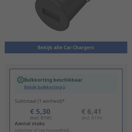
Bekijk alle Car Chargers
Bulkkorting beschikbaar
Bekijk bulkkorting
Subtotaal (1 eenheid)*
€ 5,30
€ 6,41
(excl. BTW)
(incl. BTW)
Add
Aantal stuks
to
selecteer of typ hoeveelheid