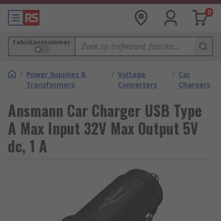
0
Fabrikantnummer
/
Power Supplies &
/
Voltage
/
Car
Transformers
Converters
Chargers
Ansmann Car Charger USB Type
A Max Input 32V Max Output 5V
dc, 1 A