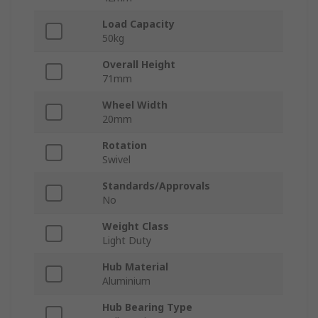
Load Capacity
50kg
Overall Height
71mm
Wheel Width
20mm
Rotation
Swivel
Standards/Approvals
No
Weight Class
Light Duty
Hub Material
Aluminium
Hub Bearing Type