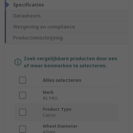
Specificaties
Datasheets
Wetgeving en compliance
Productomschrijving
Zoek vergelijkbare producten door een
of meer kenmerken te selecteren.
Alles selecteren
Merk
RS PRO
Product Type
Castor
Wheel Diameter
42mm