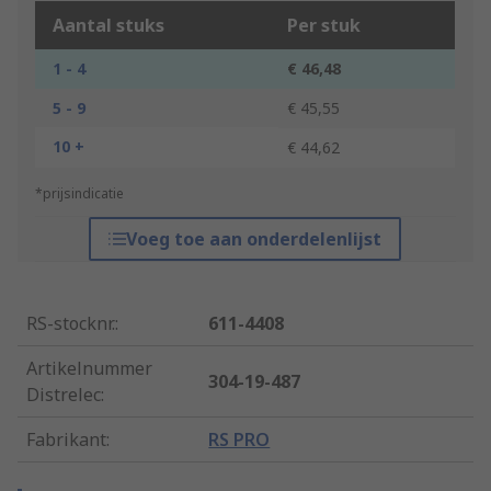
Aantal stuks
Per stuk
1 - 4
€ 46,48
5 - 9
€ 45,55
10 +
€ 44,62
*prijsindicatie
Voeg toe aan onderdelenlijst
RS-stocknr.
:
611-4408
Artikelnummer
304-19-487
Distrelec
:
Fabrikant
:
RS PRO