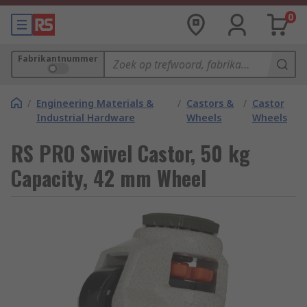
0
Fabrikantnummer
/
Engineering Materials &
/
Castors &
/
Castor
Industrial Hardware
Wheels
Wheels
RS PRO Swivel Castor, 50 kg
Capacity, 42 mm Wheel