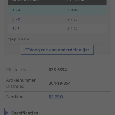
1 - 4
€ 8,05
5 - 9
€ 7,90
10 +
€ 7,75
*prijsindicatie
Voeg toe aan onderdelenlijst
RS-stocknr.
:
828-6334
Artikelnummer
304-19-854
Distrelec
:
Fabrikant
:
RS PRO
Specificaties