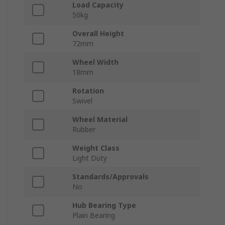
Load Capacity
50kg
Overall Height
72mm
Wheel Width
18mm
Rotation
Swivel
Wheel Material
Rubber
Weight Class
Light Duty
Standards/Approvals
No
Hub Bearing Type
Plain Bearing