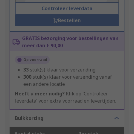
Controleer leverdata
Bestellen
GRATIS bezorging voor bestellingen van
meer dan € 90,00
Op voorraad
33
stuk(s) klaar voor verzending
300
stuk(s) klaar voor verzending vanaf
een andere locatie
Heeft u meer nodig?
Klik op 'Controleer
leverdata' voor extra voorraad en levertijden.
Bulkkorting
Aantal stuks
Per stuk