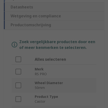
Datasheets
Wetgeving en compliance
Productomschrijving
Zoek vergelijkbare producten door een
of meer kenmerken te selecteren.
Alles selecteren
Merk
RS PRO
Wheel Diameter
50mm
Product Type
Castor