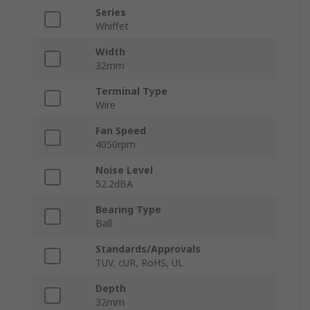
Series
Whiffet
Width
32mm
Terminal Type
Wire
Fan Speed
4050rpm
Noise Level
52.2dBA
Bearing Type
Ball
Standards/Approvals
TUV, cUR, RoHS, UL
Depth
32mm