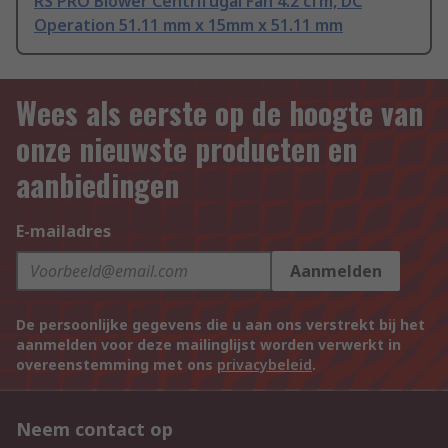
RS PRO Blower Centrifugal Fan 4.2 cfm, DC
Operation 51.11 mm x 15mm x 51.11 mm
Wees als eerste op de hoogte van
onze nieuwste producten en
aanbiedingen
E-mailadres
Aanmelden
De persoonlijke gegevens die u aan ons verstrekt bij het
aanmelden voor deze mailinglijst worden verwerkt in
overeenstemming met ons
privacybeleid
.
Neem contact op