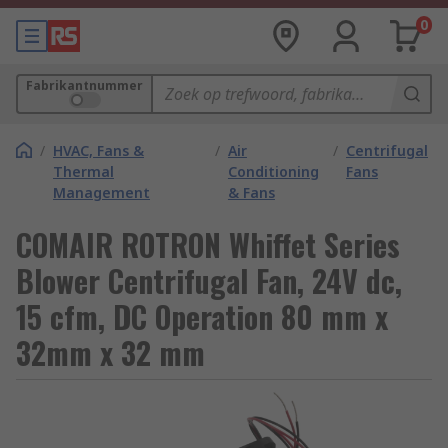
0
Fabrikantnummer
/
HVAC, Fans &
/
Air
/
Centrifugal
Thermal
Conditioning
Fans
Management
& Fans
COMAIR ROTRON Whiffet Series
Blower Centrifugal Fan, 24V dc,
15 cfm, DC Operation 80 mm x
32mm x 32 mm