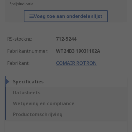
*prijsindicatie
Voeg toe aan onderdelenlijst
RS-stocknr.
:
712-5244
Fabrikantnummer
:
WT24B3 19031102A
Fabrikant
:
COMAIR ROTRON
Specificaties
Datasheets
Wetgeving en compliance
Productomschrijving