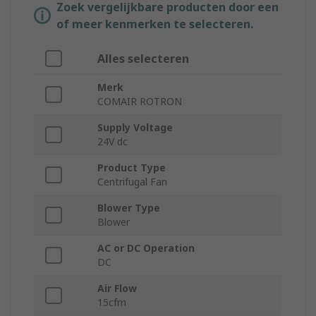
Zoek vergelijkbare producten door een
of meer kenmerken te selecteren.
Alles selecteren
Merk
COMAIR ROTRON
Supply Voltage
24V dc
Product Type
Centrifugal Fan
Blower Type
Blower
AC or DC Operation
DC
Air Flow
15cfm